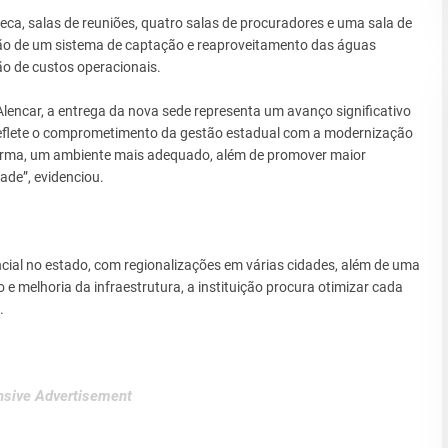
teca, salas de reuniões, quatro salas de procuradores e uma sala de
ão de um sistema de captação e reaproveitamento das águas
ão de custos operacionais.
lencar, a entrega da nova sede representa um avanço significativo
reflete o comprometimento da gestão estadual com a modernização
forma, um ambiente mais adequado, além de promover maior
ade”, evidenciou.
al no estado, com regionalizações em várias cidades, além de uma
 melhoria da infraestrutura, a instituição procura otimizar cada
.
sive Advertisement