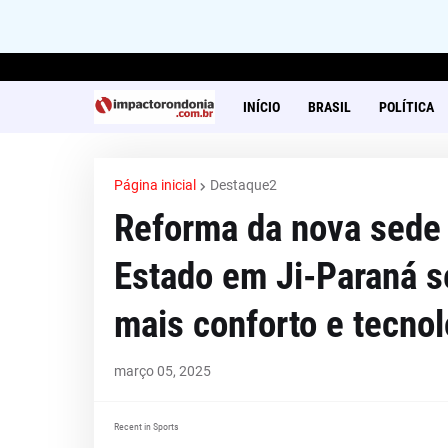
INÍCIO
BRASIL
POLÍTICA
Página inicial
Destaque2
Reforma da nova sede 
Estado em Ji-Paraná s
mais conforto e tecnol
março 05, 2025
Recent in Sports