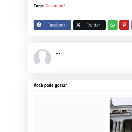
Tags:
Destaque2
Facebook
Twitter
...
Você pode gostar