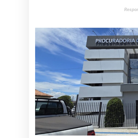
Respon