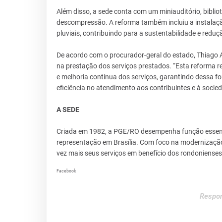
Além disso, a sede conta com um miniauditório, biblio
descompressão. A reforma também incluiu a instalaç
pluviais, contribuindo para a sustentabilidade e reduç
De acordo com o procurador-geral do estado, Thiago A
na prestação dos serviços prestados. “Esta reforma 
e melhoria contínua dos serviços, garantindo dessa 
eficiência no atendimento aos contribuintes e à socied
A SEDE
Criada em 1982, a PGE/RO desempenha função essenci
representação em Brasília. Com foco na modernização e
vez mais seus serviços em benefício dos rondonienses
Facebook
Respon