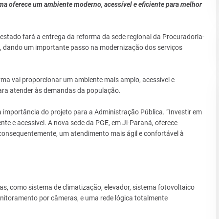
ma oferece um ambiente moderno, acessível e eficiente para melhor
o estado fará a entrega da reforma da sede regional da Procuradoria-
, dando um importante passo na modernização dos serviços
rma vai proporcionar um ambiente mais amplo, acessível e
 para atender às demandas da população.
importância do projeto para a Administração Pública. “Investir em
iente e acessível. A nova sede da PGE, em Ji-Paraná, oferece
 consequentemente, um atendimento mais ágil e confortável à
, como sistema de climatização, elevador, sistema fotovoltaico
onitoramento por câmeras, e uma rede lógica totalmente