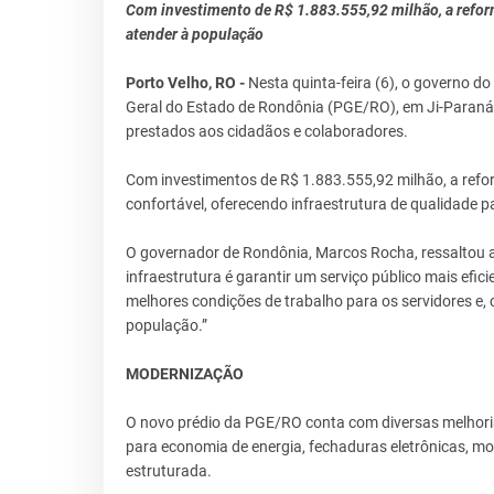
Com investimento de R$ 1.883.555,92 milhão, a refor
atender à população
Porto Velho, RO -
Nesta quinta-feira (6), o governo d
Geral do Estado de Rondônia (PGE/RO), em Ji-Paraná
prestados aos cidadãos e colaboradores.
Com investimentos de R$ 1.883.555,92 milhão, a refo
confortável, oferecendo infraestrutura de qualidade
O governador de Rondônia, Marcos Rocha, ressaltou a 
infraestrutura é garantir um serviço público mais efic
melhores condições de trabalho para os servidores e,
população.”
MODERNIZAÇÃO
O novo prédio da PGE/RO conta com diversas melhorias
para economia de energia, fechaduras eletrônicas, m
estruturada.