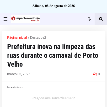
Sábado, 08 de agosto de 2026
Página inicial
Destaque2
Prefeitura inova na limpeza das
ruas durante o carnaval de Porto
Velho
março 03, 2025
0
Recent in Sports
Responsive Advertisement