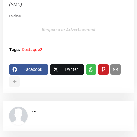
(SMC)
Facebook
Responsive Advertisement
Tags:
Destaque2
Facebook
Twitter
...