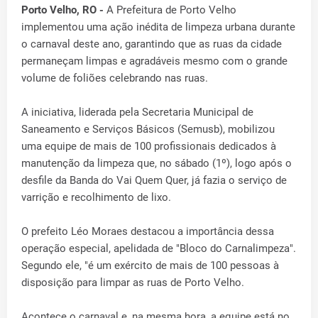
Porto Velho, RO -
A Prefeitura de Porto Velho
implementou uma ação inédita de limpeza urbana durante
o carnaval deste ano, garantindo que as ruas da cidade
permaneçam limpas e agradáveis mesmo com o grande
volume de foliões celebrando nas ruas.
A iniciativa, liderada pela Secretaria Municipal de
Saneamento e Serviços Básicos (Semusb), mobilizou
uma equipe de mais de 100 profissionais dedicados à
manutenção da limpeza que, no sábado (1º), logo após o
desfile da Banda do Vai Quem Quer, já fazia o serviço de
varrição e recolhimento de lixo.
O prefeito Léo Moraes destacou a importância dessa
operação especial, apelidada de "Bloco do Carnalimpeza".
Segundo ele, "é um exército de mais de 100 pessoas à
disposição para limpar as ruas de Porto Velho.
Acontece o carnaval e, na mesma hora, a equipe está no