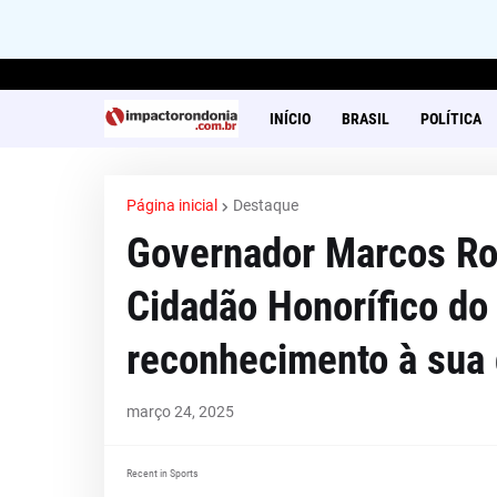
INÍCIO
BRASIL
POLÍTICA
Página inicial
Destaque
Governador Marcos Roc
Cidadão Honorífico do
reconhecimento à sua 
março 24, 2025
Recent in Sports