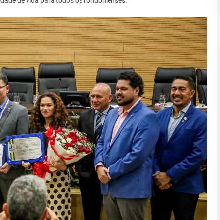
idade de vida para todos os rondonienses.