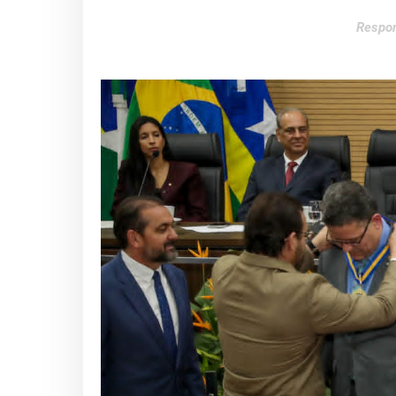
Respon