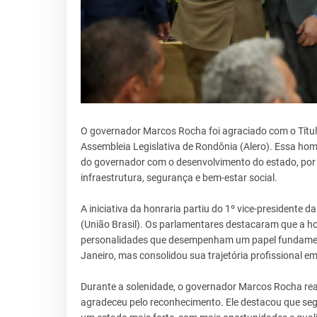
O governador Marcos Rocha foi agraciado com o Títul
Assembleia Legislativa de Rondônia (Alero). Essa h
do governador com o desenvolvimento do estado, por m
infraestrutura, segurança e bem-estar social.
A iniciativa da honraria partiu do 1º vice-presidente
(União Brasil). Os parlamentares destacaram que a h
personalidades que desempenham um papel fundament
Janeiro, mas consolidou sua trajetória profissional e
Durante a solenidade, o governador Marcos Rocha re
agradeceu pelo reconhecimento. Ele destacou que seg