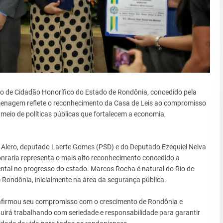
o de Cidadão Honorífico do Estado de Rondônia, concedido pela
omenagem reflete o reconhecimento da Casa de Leis ao compromisso
eio de políticas públicas que fortalecem a economia,
 da Alero, deputado Laerte Gomes (PSD) e do Deputado Ezequiel Neiva
onraria representa o mais alto reconhecimento concedido a
al no progresso do estado. Marcos Rocha é natural do Rio de
m Rondônia, inicialmente na área da segurança pública.
afirmou seu compromisso com o crescimento de Rondônia e
uirá trabalhando com seriedade e responsabilidade para garantir