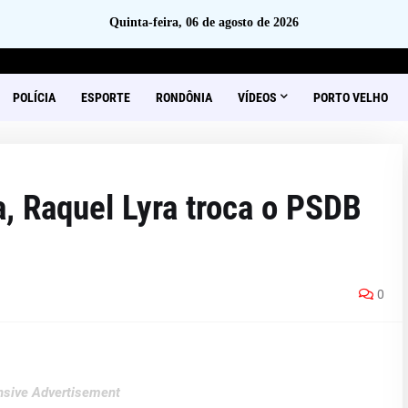
Quinta-feira, 06 de agosto de 2026
POLÍCIA
ESPORTE
RONDÔNIA
VÍDEOS
PORTO VELHO
a, Raquel Lyra troca o PSDB
0
sive Advertisement