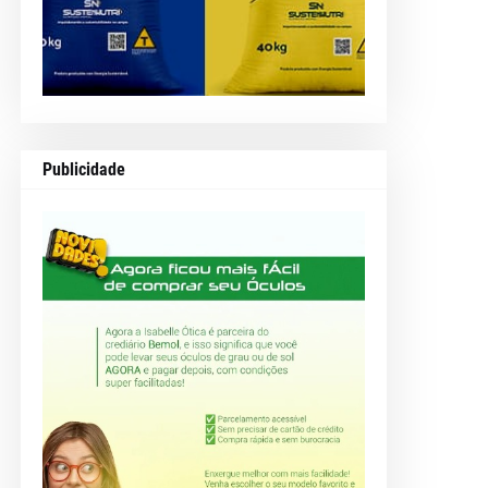
Publicidade