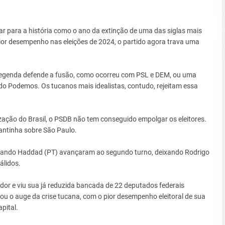
 para a história como o ano da extinção de uma das siglas mais
 pior desempenho nas eleições de 2024, o partido agora trava uma
legenda defende a fusão, como ocorreu com PSL e DEM, ou uma
do Podemos. Os tucanos mais idealistas, contudo, rejeitam essa
ação do Brasil, o PSDB não tem conseguido empolgar os eleitores.
antinha sobre São Paulo.
ernando Haddad (PT) avançaram ao segundo turno, deixando Rodrigo
álidos.
dor e viu sua já reduzida bancada de 22 deputados federais
ou o auge da crise tucana, com o pior desempenho eleitoral de sua
pital.