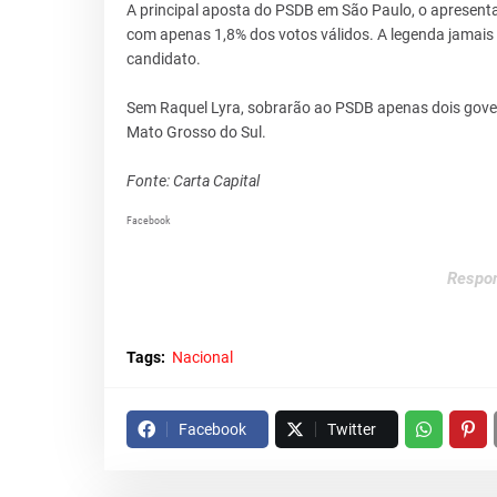
A principal aposta do PSDB em São Paulo, o apresenta
com apenas 1,8% dos votos válidos. A legenda jamais
candidato.
Sem Raquel Lyra, sobrarão ao PSDB apenas dois govern
Mato Grosso do Sul.
Fonte: Carta Capital
Facebook
Respon
Tags:
Nacional
Facebook
Twitter