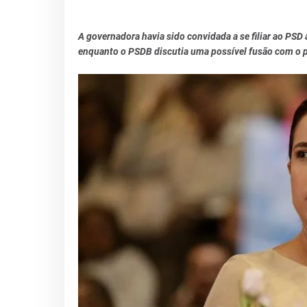
A governadora havia sido convidada a se filiar ao PS
enquanto o PSDB discutia uma possível fusão com o p