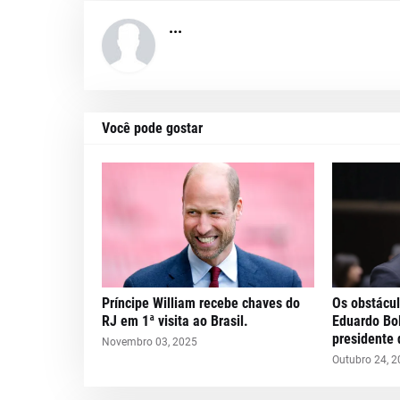
...
Você pode gostar
Príncipe William recebe chaves do
Os obstácul
RJ em 1ª visita ao Brasil.
Eduardo Bo
presidente 
Novembro 03, 2025
Outubro 24, 