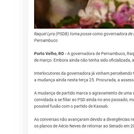
Raquel Lyra (PSDB) toma posse como governadora de 
Pernambuco
Porto Velho, RO -
A governadora de Pernambuco, Raquel
de março. Embora ainda não tenha sido oficializada, 
Interlocutores da governadora já vinham percebendo t
a mudança ainda nesta terça 25. Procurada, a assess
A mudança de partido marca o agravamento de uma deb
convidada a se filiar ao PSD ainda no ano passado,
possível fusão com o partido de Kassab.
As conversas não avançaram devido a divergências reg
os planos de Aécio Neves de retornar ao Senado em 2