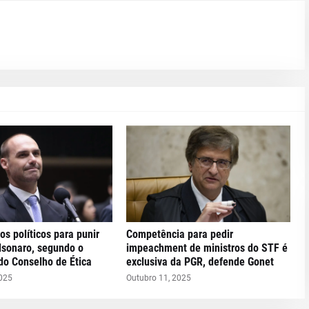
os políticos para punir
Competência para pedir
lsonaro, segundo o
impeachment de ministros do STF é
do Conselho de Ética
exclusiva da PGR, defende Gonet
2025
Outubro 11, 2025