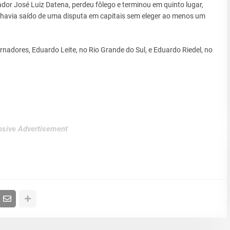
dor José Luiz Datena, perdeu fôlego e terminou em quinto lugar,
 havia saído de uma disputa em capitais sem eleger ao menos um
adores, Eduardo Leite, no Rio Grande do Sul, e Eduardo Riedel, no
sive Advertisement