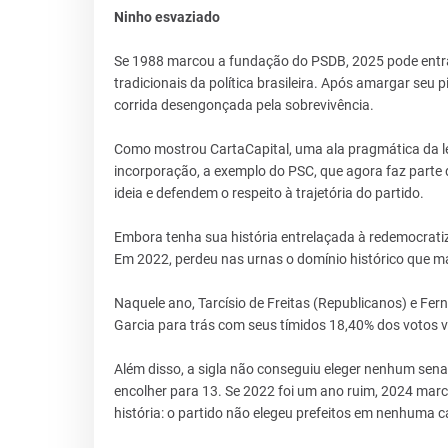
Ninho esvaziado
Se 1988 marcou a fundação do PSDB, 2025 pode entrar
tradicionais da política brasileira. Após amargar seu
corrida desengonçada pela sobrevivência.
Como mostrou CartaCapital, uma ala pragmática da 
incorporação, a exemplo do PSC, que agora faz parte 
ideia e defendem o respeito à trajetória do partido.
Embora tenha sua história entrelaçada à redemocratiz
Em 2022, perdeu nas urnas o domínio histórico que m
Naquele ano, Tarcísio de Freitas (Republicanos) e F
Garcia para trás com seus tímidos 18,40% dos votos v
Além disso, a sigla não conseguiu eleger nenhum sena
encolher para 13. Se 2022 foi um ano ruim, 2024 marc
história: o partido não elegeu prefeitos em nenhuma ca