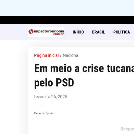
INÍCIO
BRASIL
POLÍTICA
Página inicial
Nacional
Em meio a crise tucan
pelo PSD
fevereiro 26, 2025
Recent in Sports
Respon