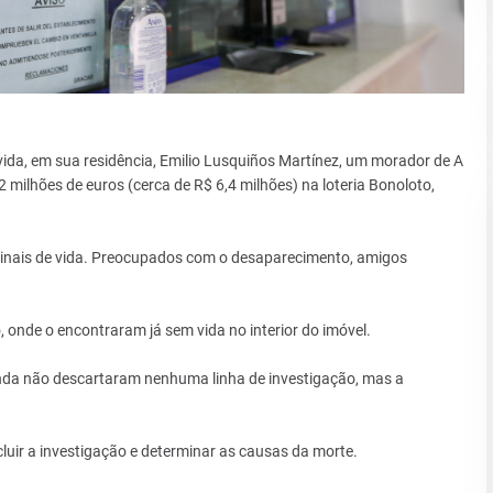
ida, em sua residência, Emilio Lusquiños Martínez, um morador de A
 milhões de euros (cerca de R$ 6,4 milhões) na loteria Bonoloto,
sinais de vida. Preocupados com o desaparecimento, amigos
, onde o encontraram já sem vida no interior do imóvel.
inda não descartaram nenhuma linha de investigação, mas a
luir a investigação e determinar as causas da morte.