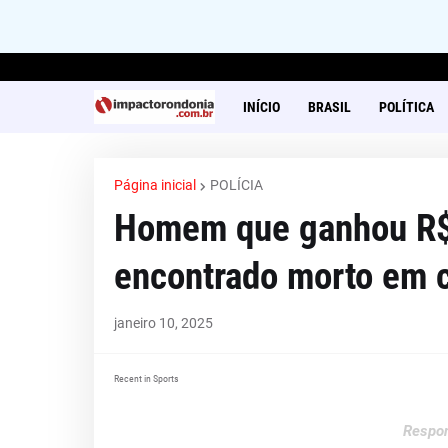
INÍCIO
BRASIL
POLÍTICA
Página inicial
POLÍCIA
Homem que ganhou R$ 6
encontrado morto em 
janeiro 10, 2025
Recent in Sports
Respon