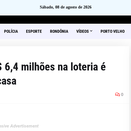
Sábado, 08 de agosto de 2026
POLÍCIA
ESPORTE
RONDÔNIA
VÍDEOS
PORTO VELHO
,4 milhões na loteria é
casa
0
sive Advertisement