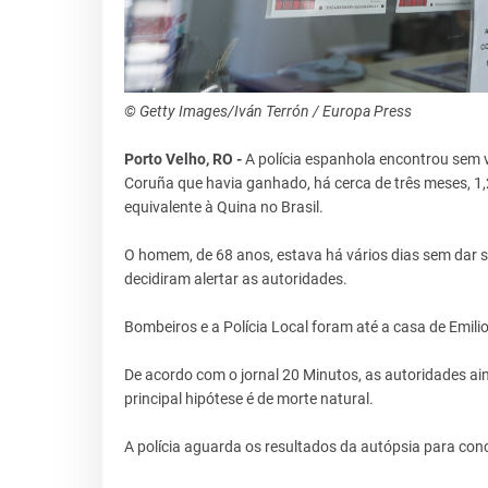
© Getty Images/Iván Terrón / Europa Press
Porto Velho, RO -
A polícia espanhola encontrou sem v
Coruña que havia ganhado, há cerca de três meses, 1,2
equivalente à Quina no Brasil.
O homem, de 68 anos, estava há vários dias sem dar 
decidiram alertar as autoridades.
Bombeiros e a Polícia Local foram até a casa de Emilio
De acordo com o jornal 20 Minutos, as autoridades a
principal hipótese é de morte natural.
A polícia aguarda os resultados da autópsia para conc