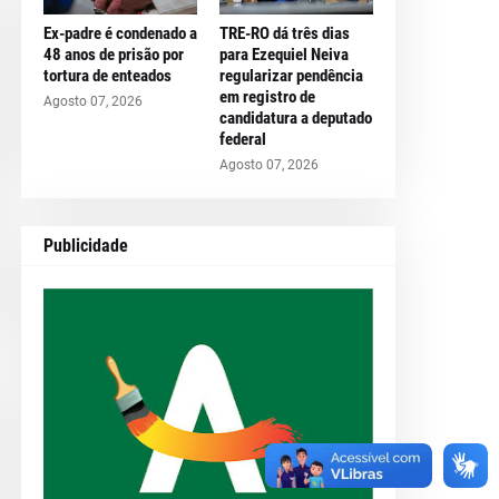
Ex-padre é condenado a
TRE-RO dá três dias
48 anos de prisão por
para Ezequiel Neiva
tortura de enteados
regularizar pendência
em registro de
Agosto 07, 2026
candidatura a deputado
federal
Agosto 07, 2026
Publicidade