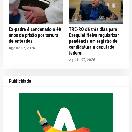
Ex-padre é condenado a 48
TRE-RO dá três dias para
anos de prisão por tortura
Ezequiel Neiva regularizar
de enteados
pendência em registro de
candidatura a deputado
Agosto 07, 2026
federal
Agosto 07, 2026
Publicidade