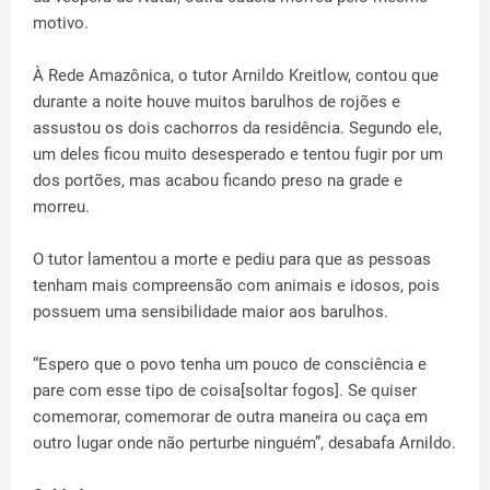
motivo.
À Rede Amazônica, o tutor Arnildo Kreitlow, contou que
durante a noite houve muitos barulhos de rojões e
assustou os dois cachorros da residência. Segundo ele,
um deles ficou muito desesperado e tentou fugir por um
dos portões, mas acabou ficando preso na grade e
morreu.
O tutor lamentou a morte e pediu para que as pessoas
tenham mais compreensão com animais e idosos, pois
possuem uma sensibilidade maior aos barulhos.
“Espero que o povo tenha um pouco de consciência e
pare com esse tipo de coisa[soltar fogos]. Se quiser
comemorar, comemorar de outra maneira ou caça em
outro lugar onde não perturbe ninguém”, desabafa Arnildo.