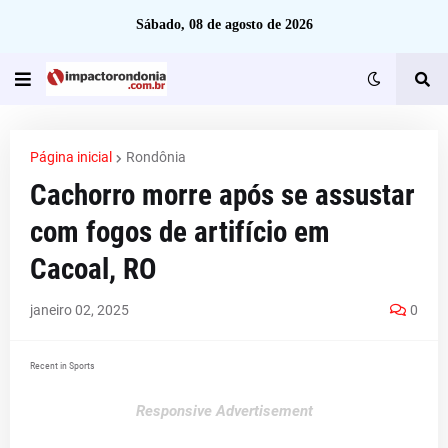
Sábado, 08 de agosto de 2026
Página inicial
Rondônia
Cachorro morre após se assustar
com fogos de artifício em
Cacoal, RO
janeiro 02, 2025
0
Recent in Sports
Responsive Advertisement