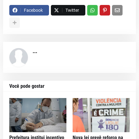
Facebook
Twitter
...
Você pode gostar
Prefeitura institui incentivo
Nova lei prevê reforço na