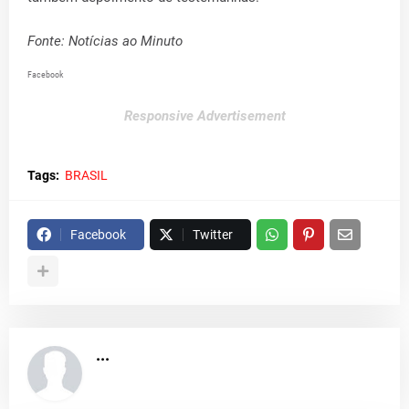
Fonte: Notícias ao Minuto
Facebook
Responsive Advertisement
Tags:
BRASIL
Facebook
Twitter
...