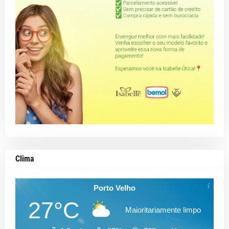
Clima
Porto Velho
27°C
Maioritariamente limpo