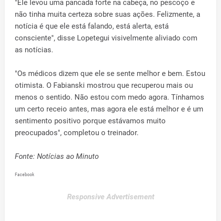
"Ele levou uma pancada forte na cabeça, no pescoço e
não tinha muita certeza sobre suas ações. Felizmente, a
notícia é que ele está falando, está alerta, está
consciente", disse Lopetegui visivelmente aliviado com
as notícias.
"Os médicos dizem que ele se sente melhor e bem. Estou
otimista. O Fabianski mostrou que recuperou mais ou
menos o sentido. Não estou com medo agora. Tínhamos
um certo receio antes, mas agora ele está melhor e é um
sentimento positivo porque estávamos muito
preocupados", completou o treinador.
Fonte: Notícias ao Minuto
Facebook
Responsive Advertisement