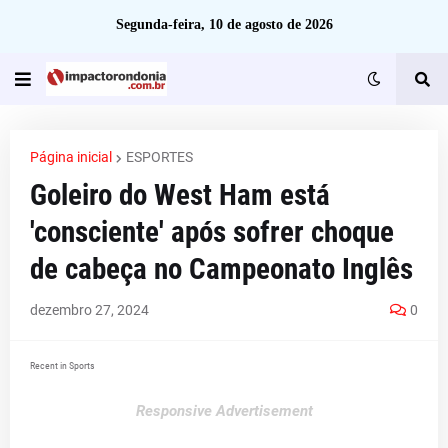
Segunda-feira, 10 de agosto de 2026
Página inicial
ESPORTES
Goleiro do West Ham está
'consciente' após sofrer choque
de cabeça no Campeonato Inglês
dezembro 27, 2024
0
Recent in Sports
Responsive Advertisement