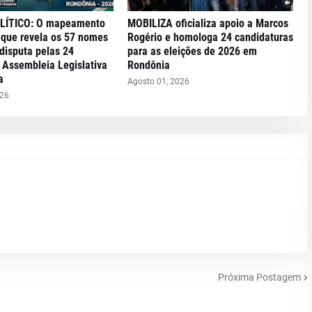
LÍTICO: O mapeamento
MOBILIZA oficializa apoio a Marcos
 que revela os 57 nomes
Rogério e homologa 24 candidaturas
disputa pelas 24
para as eleições de 2026 em
 Assembleia Legislativa
Rondônia
a
Agosto 01, 2026
026
Próxima Postagem