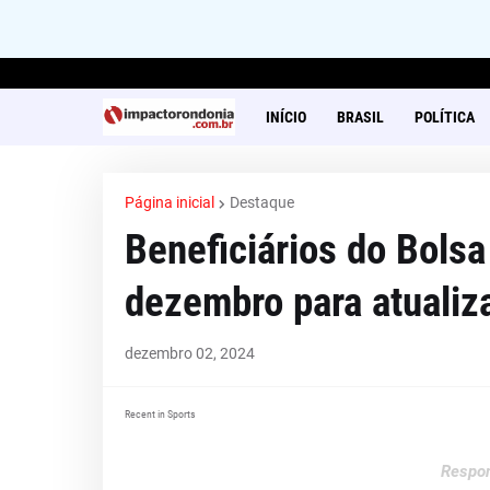
INÍCIO
BRASIL
POLÍTICA
Página inicial
Destaque
Beneficiários do Bolsa
dezembro para atuali
dezembro 02, 2024
Recent in Sports
Respon