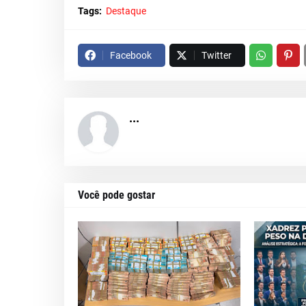
Tags:
Destaque
Facebook
Twitter
...
Você pode gostar