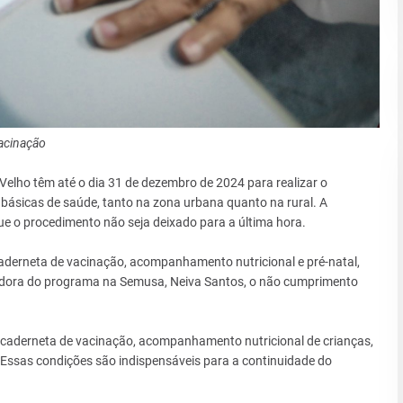
acinação
Velho têm até o dia 31 de dezembro de 2024 para realizar o
ásicas de saúde, tanto na zona urbana quanto na rural. A
ue o procedimento não seja deixado para a última hora.
derneta de vacinação, acompanhamento nutricional e pré-natal,
nadora do programa na Semusa, Neiva Santos, o não cumprimento
a caderneta de vacinação, acompanhamento nutricional de crianças,
. Essas condições são indispensáveis para a continuidade do