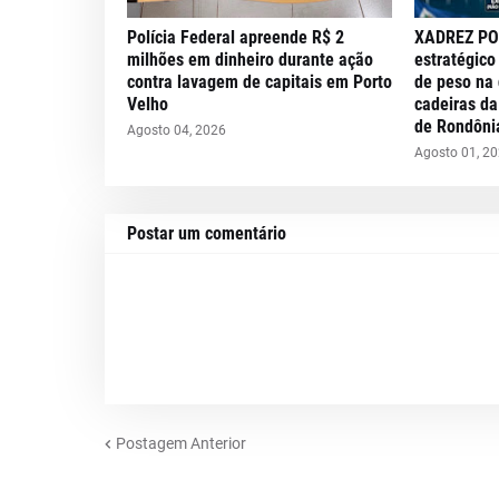
Polícia Federal apreende R$ 2
XADREZ PO
milhões em dinheiro durante ação
estratégico
contra lavagem de capitais em Porto
de peso na 
Velho
cadeiras da
de Rondôni
Agosto 04, 2026
Agosto 01, 2
Postar um comentário
Postagem Anterior