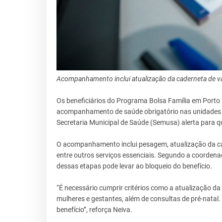
Acompanhamento inclui atualização da caderneta de v
Os beneficiários do Programa Bolsa Família em Porto 
acompanhamento de saúde obrigatório nas unidades b
Secretaria Municipal de Saúde (Semusa) alerta para q
O acompanhamento inclui pesagem, atualização da ca
entre outros serviços essenciais. Segundo a coorde
dessas etapas pode levar ao bloqueio do benefício.
“É necessário cumprir critérios como a atualização d
mulheres e gestantes, além de consultas de pré-natal
benefício”, reforça Neiva.