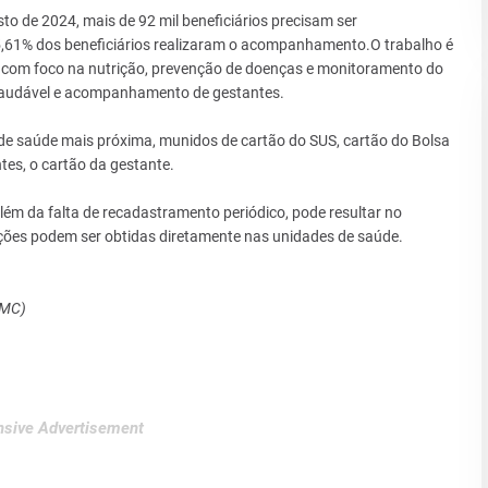
to de 2024, mais de 92 mil beneficiários precisam ser
,61% dos beneficiários realizaram o acompanhamento.O trabalho é
, com foco na nutrição, prevenção de doenças e monitoramento do
saudável e acompanhamento de gestantes.
de saúde mais próxima, munidos de cartão do SUS, cartão do Bolsa
tes, o cartão da gestante.
ém da falta de recadastramento periódico, pode resultar no
ções podem ser obtidas diretamente nas unidades de saúde.
SMC)
sive Advertisement