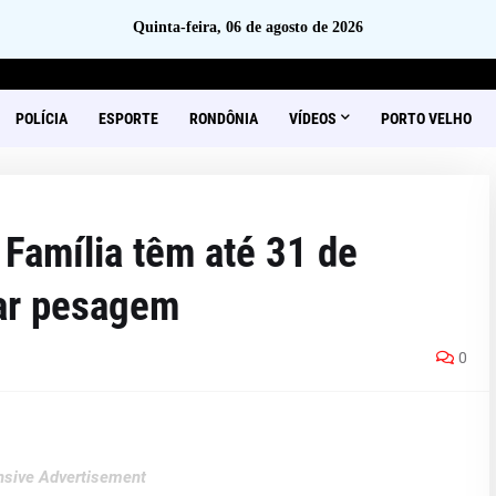
Quinta-feira, 06 de agosto de 2026
POLÍCIA
ESPORTE
RONDÔNIA
VÍDEOS
PORTO VELHO
 Família têm até 31 de
zar pesagem
0
sive Advertisement