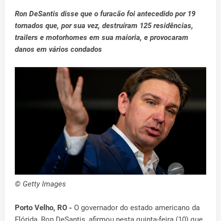
Ron DeSantis disse que o furacão foi antecedido por 19
tornados que, por sua vez, destruíram 125 residências,
trailers e motorhomes em sua maioria, e provocaram
danos em vários condados
© Getty Images
Porto Velho, RO -
O governador do estado americano da
Flórida, Ron DeSantis, afirmou nesta quinta-feira (10) que