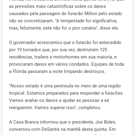
as previsões mais catastróficas sobre os danos
causados pela passagem do furacão Milton pelo estado
não se concretizaram. "A tempestade foi significativa,
mas, felizmente, este não foi o pior cenário", disse ele.
O governador acrescentou que o furacão foi antecedido
por 19 tornados que, por sua vez, destruíram 125
residências, trailers e motorhomes em sua maioria, e
provocaram danos em vários condados. Equipes de toda
a Flórida passaram a noite limpando destroços.
"Nosso estado é uma península no meio de uma região
tropical. Estamos preparados para responder a furacões.
Vamos avaliar os danos e ajudar as pessoas a se
reerguerem. Vamos superar isso", completou.
A Casa Branca informou que o presidente, Joe Biden,
conversou com DeSantis na manhã desta quinta. Em