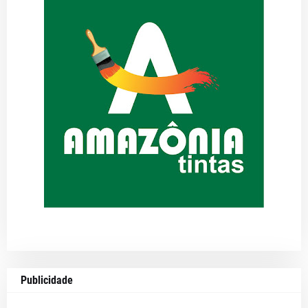
Publicidade