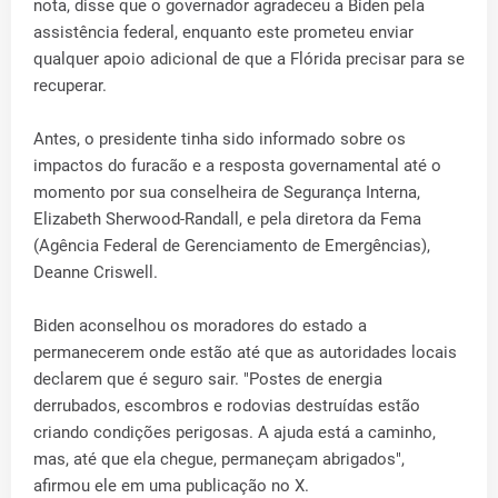
nota, disse que o governador agradeceu a Biden pela
assistência federal, enquanto este prometeu enviar
qualquer apoio adicional de que a Flórida precisar para se
recuperar.
Antes, o presidente tinha sido informado sobre os
impactos do furacão e a resposta governamental até o
momento por sua conselheira de Segurança Interna,
Elizabeth Sherwood-Randall, e pela diretora da Fema
(Agência Federal de Gerenciamento de Emergências),
Deanne Criswell.
Biden aconselhou os moradores do estado a
permanecerem onde estão até que as autoridades locais
declarem que é seguro sair. "Postes de energia
derrubados, escombros e rodovias destruídas estão
criando condições perigosas. A ajuda está a caminho,
mas, até que ela chegue, permaneçam abrigados",
afirmou ele em uma publicação no X.