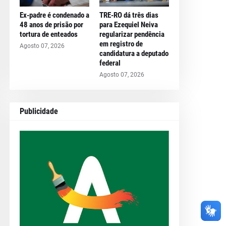
Ex-padre é condenado a
TRE-RO dá três dias
48 anos de prisão por
para Ezequiel Neiva
tortura de enteados
regularizar pendência
em registro de
Agosto 07, 2026
candidatura a deputado
federal
Agosto 07, 2026
Publicidade