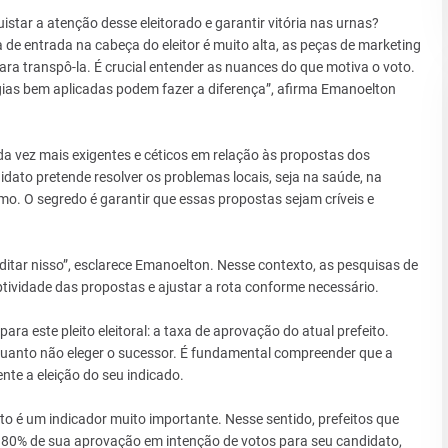
istar a atenção desse eleitorado e garantir vitória nas urnas?
de entrada na cabeça do eleitor é muito alta, as peças de marketing
para transpô-la. É crucial entender as nuances do que motiva o voto.
égias bem aplicadas podem fazer a diferença”, afirma Emanoelton
da vez mais exigentes e céticos em relação às propostas dos
ato pretende resolver os problemas locais, seja na saúde, na
o. O segredo é garantir que essas propostas sejam críveis e
ditar nisso”, esclarece Emanoelton. Nesse contexto, as pesquisas de
tividade das propostas e ajustar a rota conforme necessário.
 este pleito eleitoral: a taxa de aprovação do atual prefeito.
uanto não eleger o sucessor. É fundamental compreender que a
te a eleição do seu indicado.
to é um indicador muito importante. Nesse sentido, prefeitos que
80% de sua aprovação em intenção de votos para seu candidato,