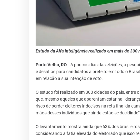
Estudo da Alfa Inteligência realizado em mais de 300 
Porto Velho, RO -
A poucos dias das eleições, a pesqui
e desafios para candidatos a prefeito em todo o Bras
em relação a sua intenção de voto.
O estudo foi realizado em 300 cidades do país, entre o
que, mesmo aqueles que aparentam estar na liderança
risco de perder eleitores indecisos na reta final da c
mãos desses indivíduos que ainda estão se decidindo”,
O levantamento mostra ainda que 63% dos brasileiros
considerando a fatia elevada do eleitorado que isso r