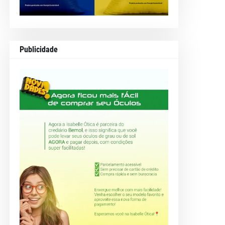
Publicidade