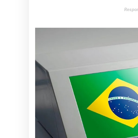
Respon