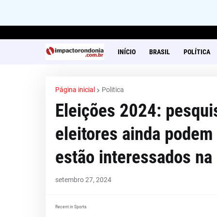
INÍCIO
BRASIL
POLÍTICA
Página inicial
Politica
Eleições 2024: pesqui
eleitores ainda podem
estão interessados na 
setembro 27, 2024
Recent in Sports