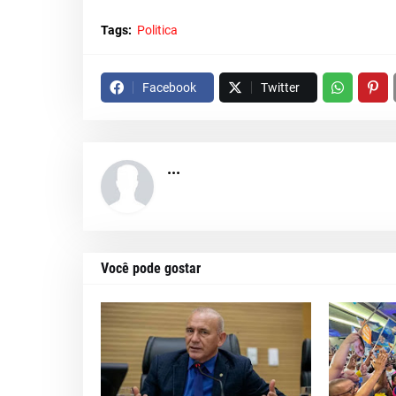
Tags:
Politica
Facebook
Twitter
...
Você pode gostar