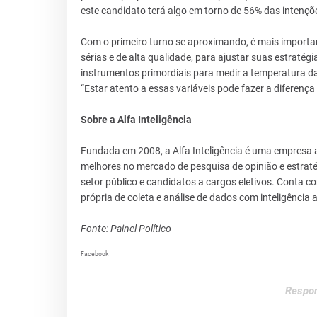
este candidato terá algo em torno de 56% das intençõ
Com o primeiro turno se aproximando, é mais importa
sérias e de alta qualidade, para ajustar suas estratég
instrumentos primordiais para medir a temperatura da
“Estar atento a essas variáveis pode fazer a diferença e
Sobre a Alfa Inteligência
Fundada em 2008, a Alfa Inteligência é uma empresa
melhores no mercado de pesquisa de opinião e estraté
setor público e candidatos a cargos eletivos. Conta c
própria de coleta e análise de dados com inteligência ar
Fonte: Painel Político
Facebook
Respon