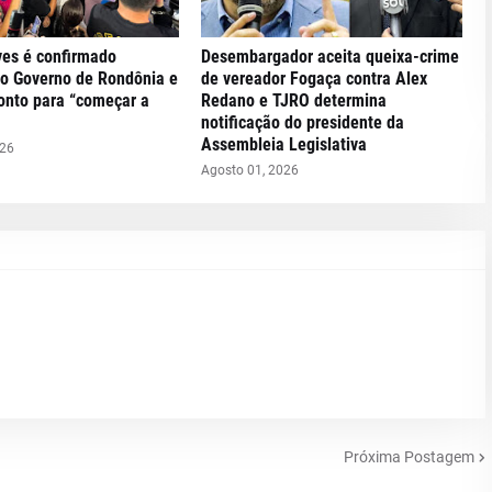
ves é confirmado
Desembargador aceita queixa-crime
ao Governo de Rondônia e
de vereador Fogaça contra Alex
ronto para “começar a
Redano e TJRO determina
notificação do presidente da
Assembleia Legislativa
026
Agosto 01, 2026
Próxima Postagem