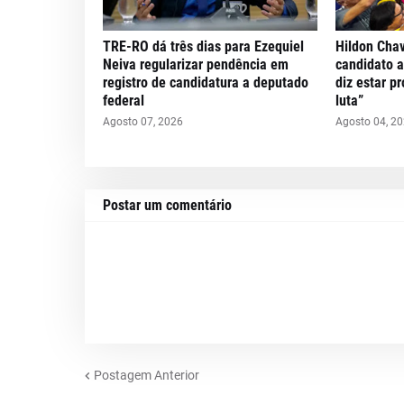
TRE-RO dá três dias para Ezequiel
Hildon Cha
Neiva regularizar pendência em
candidato 
registro de candidatura a deputado
diz estar p
federal
luta”
Agosto 07, 2026
Agosto 04, 2
Postar um comentário
Postagem Anterior