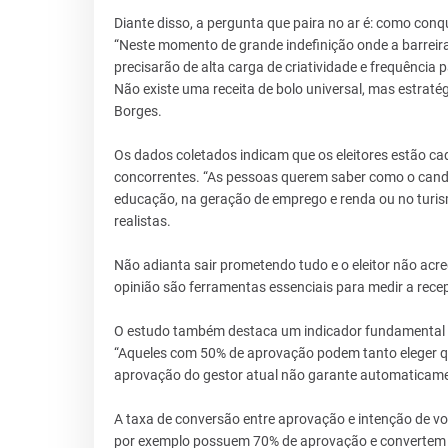
Diante disso, a pergunta que paira no ar é: como conqu
“Neste momento de grande indefinição onde a barreira 
precisarão de alta carga de criatividade e frequência 
Não existe uma receita de bolo universal, mas estrat
Borges.
Os dados coletados indicam que os eleitores estão ca
concorrentes. “As pessoas querem saber como o candid
educação, na geração de emprego e renda ou no turism
realistas.
Não adianta sair prometendo tudo e o eleitor não acre
opinião são ferramentas essenciais para medir a recep
O estudo também destaca um indicador fundamental para
“Aqueles com 50% de aprovação podem tanto eleger q
aprovação do gestor atual não garante automaticamen
A taxa de conversão entre aprovação e intenção de vo
por exemplo possuem 70% de aprovação e convertem 