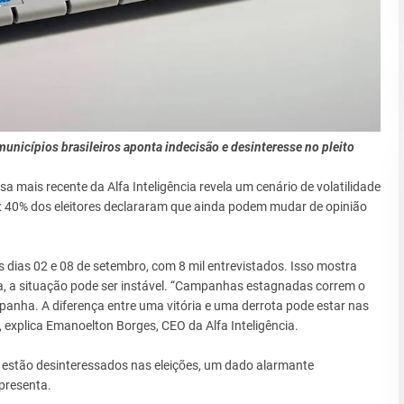
municípios brasileiros aponta indecisão e desinteresse no pleito
sa mais recente da Alfa Inteligência revela um cenário de volatilidade
il: 40% dos eleitores declararam que ainda podem mudar de opinião
s dias 02 e 08 de setembro, com 8 mil entrevistados. Isso mostra
, a situação pode ser instável. “Campanhas estagnadas correm o
ampanha. A diferença entre uma vitória e uma derrota pode estar nas
 explica Emanoelton Borges, CEO da Alfa Inteligência.
 estão desinteressados nas eleições, um dado alarmante
epresenta.