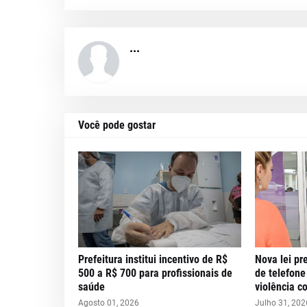
...
Você pode gostar
Prefeitura institui incentivo de R$
Nova lei pr
500 a R$ 700 para profissionais de
de telefone
saúde
violência c
Agosto 01, 2026
Julho 31, 202