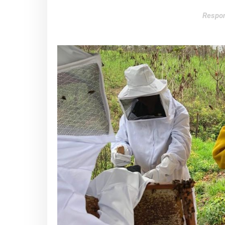
Respon