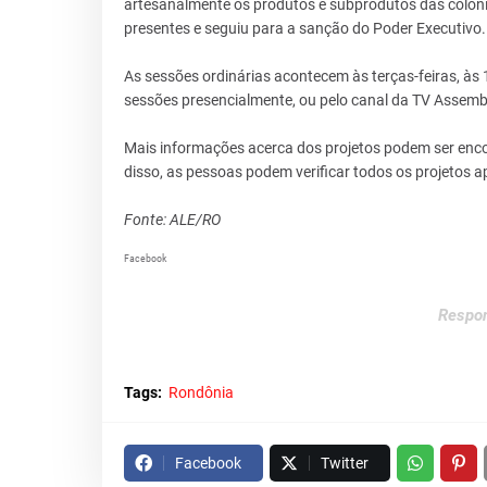
artesanalmente os produtos e subprodutos das colôni
presentes e seguiu para a sanção do Poder Executivo.
As sessões ordinárias acontecem às terças-feiras, às
sessões presencialmente, ou pelo canal da TV Assemble
Mais informações acerca dos projetos podem ser enc
disso, as pessoas podem verificar todos os projetos 
Fonte: ALE/RO
Facebook
Respon
Tags:
Rondônia
Facebook
Twitter