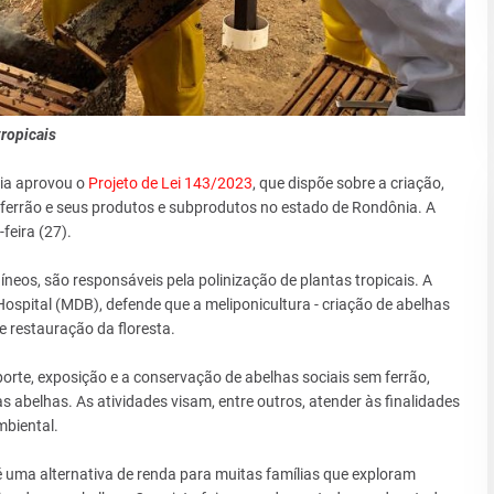
tropicais
nia aprovou o
Projeto de Lei 143/2023
, que dispõe sobre a criação,
 ferrão e seus produtos e subprodutos no estado de Rondônia. A
feira (27).
os, são responsáveis pela polinização de plantas tropicais. A
ospital (MDB), defende que a meliponicultura - criação de abelhas
e restauração da floresta.
sporte, exposição e a conservação de abelhas sociais sem ferrão,
 abelhas. As atividades visam, entre outros, atender às finalidades
mbiental.
 uma alternativa de renda para muitas famílias que exploram