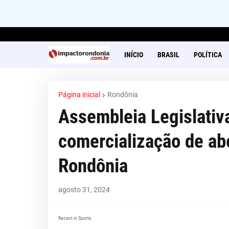
INÍCIO
BRASIL
POLÍTICA
Página inicial
Rondônia
Assembleia Legislativa
comercialização de ab
Rondônia
agosto 31, 2024
Recent in Sports