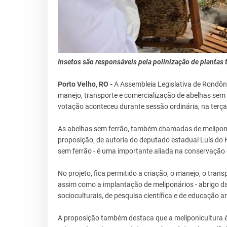
Insetos são responsáveis pela polinização de plantas 
Porto Velho, RO -
A Assembleia Legislativa de Rondô
manejo, transporte e comercialização de abelhas sem
votação aconteceu durante sessão ordinária, na terça-
As abelhas sem ferrão, também chamadas de meliponíne
proposição, de autoria do deputado estadual Luís do H
sem ferrão - é uma importante aliada na conservação 
No projeto, fica permitido a criação, o manejo, o tran
assim como a implantação de meliponários - abrigo das
socioculturais, de pesquisa científica e de educação a
A proposição também destaca que a meliponicultura é