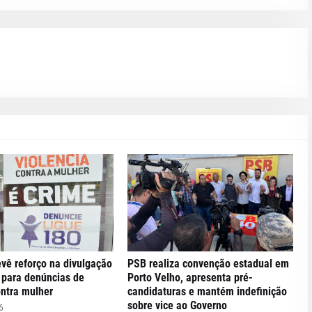
evê reforço na divulgação
PSB realiza convenção estadual em
 para denúncias de
Porto Velho, apresenta pré-
ontra mulher
candidaturas e mantém indefinição
sobre vice ao Governo
6