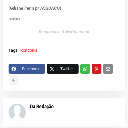
(Giliane Perin p/ ASSDACO)
Facebook
Responsive Advertisement
Tags:
Rondônia
Facebook
Twitter
Da Redação