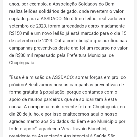
anos, por exemplo, a Associação Soldados do Bem
realiza leilões solidários de gado, onde revertem o valor
captado para a ASSDACO. No último leilão, realizado em
setembro de 2023, foram arrecadados aproximadamente
R$150 mil e um novo leilão já está marcado para o dia 15
de setembro de 2024. Outra contribuição que auxiliou nas
campanhas preventivas deste ano foi um recurso no valor
de R$30 mil repassado pela Prefeitura Municipal de
Chupinguaia.
“Essa é a missão da ASSDACO: somar forças em prol do
próximo! Realizamos nossas campanhas preventivas de
forma gratuita à população, porque contamos com o
apoio de muitos parceiros que se solidarizam à esta
causa. A campanha mais recente foi em Chupinguaia, no
dia 20 de julho, e por isso enaltecemos aqui o nosso
agradecimento aos Soldados do Bem e ao Município por
todo o apoio”, agradeceu Vera Travain Bianchini,
presidente da Associação Assistencial à Saúde São