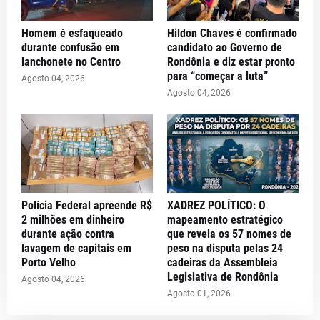
Homem é esfaqueado
Hildon Chaves é confirmado
durante confusão em
candidato ao Governo de
lanchonete no Centro
Rondônia e diz estar pronto
para “começar a luta”
Agosto 04, 2026
Agosto 04, 2026
Polícia Federal apreende R$
XADREZ POLÍTICO: O
2 milhões em dinheiro
mapeamento estratégico
durante ação contra
que revela os 57 nomes de
lavagem de capitais em
peso na disputa pelas 24
Porto Velho
cadeiras da Assembleia
Legislativa de Rondônia
Agosto 04, 2026
Agosto 01, 2026