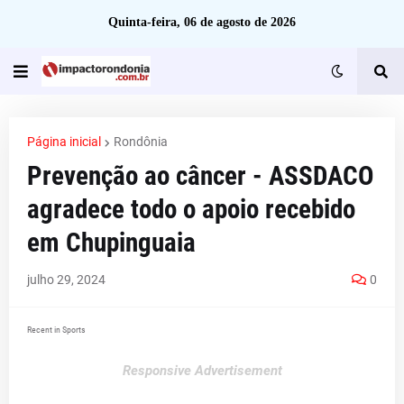
Quinta-feira, 06 de agosto de 2026
Página inicial
Rondônia
Prevenção ao câncer - ​ASSDACO
agradece todo o apoio recebido
em Chupinguaia
julho 29, 2024
0
Recent in Sports
Responsive Advertisement