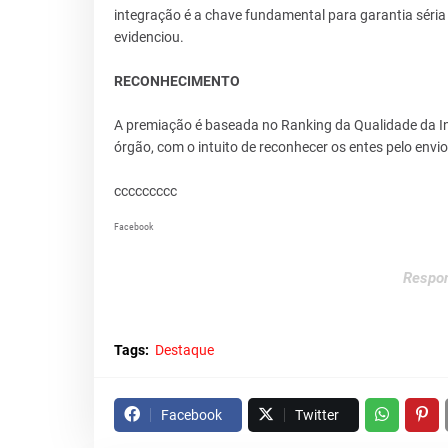
integração é a chave fundamental para garantia séria
evidenciou.
RECONHECIMENTO
A premiação é baseada no Ranking da Qualidade da Info
órgão, com o intuito de reconhecer os entes pelo envi
ccccccccc
Facebook
Respon
Tags:
Destaque
Facebook
Twitter