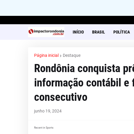
INÍCIO
BRASIL
POLÍTICA
Página inicial
Destaque
Rondônia conquista pr
informação contábil e 
consecutivo
junho 19, 2024
Recent in Sports