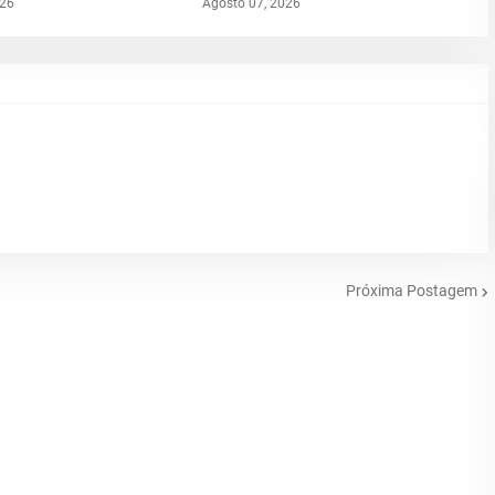
026
Agosto 07, 2026
Próxima Postagem