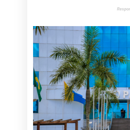
Respon