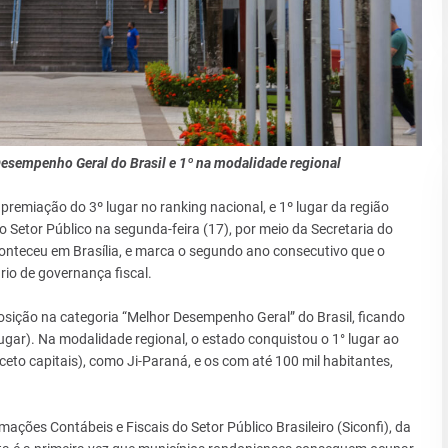
esempenho Geral do Brasil e 1º na modalidade regional
remiação do 3º lugar no ranking nacional, e 1º lugar da região
 Setor Público na segunda-feira (17), por meio da Secretaria do
onteceu em Brasília, e marca o segundo ano consecutivo que o
rio de governança fiscal.
ição na categoria “Melhor Desempenho Geral” do Brasil, ficando
lugar). Na modalidade regional, o estado conquistou o 1° lugar ao
ceto capitais), como Ji-Paraná, e os com até 100 mil habitantes,
ações Contábeis e Fiscais do Setor Público Brasileiro (Siconfi), da