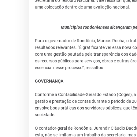
Secretaria do Tesouro Nacional. Vale ressaltar que, 
uma colocação dentro de uma avaliação nacional.
Municípios rondonienses alcançaram pel
Para o governador de Rondônia, Marcos Rocha, o tr
resultados relevantes. “É gratificante ver essa nova
com uma gestão pautada pela transparência dos dados
os recursos públicos para serviços, obras e outras á
essencial nesse processo”, ressaltou.
GOVERNANÇA
Conforme a Contabilidade-Geral do Estado (Coges), 
gestão e prestação de contas durante o período de 
envolve boas práticas dos servidores públicos, que tê
sociedade.
O contador-geral de Rondônia, Jurandir Cláudio Dadda
esta, não se limitam a um trabalho da secretaria, ma