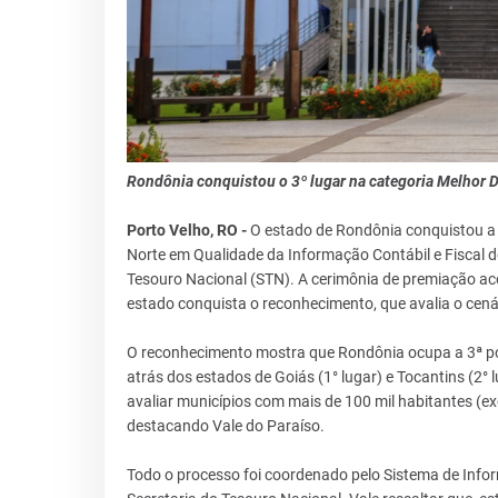
Rondônia conquistou o 3º lugar na categoria Melhor D
Porto Velho, RO -
O estado de Rondônia conquistou a p
Norte em Qualidade da Informação Contábil e Fiscal do
Tesouro Nacional (STN). A cerimônia de premiação ac
estado conquista o reconhecimento, que avalia o cená
O reconhecimento mostra que Rondônia ocupa a 3ª pos
atrás dos estados de Goiás (1° lugar) e Tocantins (2° 
avaliar municípios com mais de 100 mil habitantes (ex
destacando Vale do Paraíso.
Todo o processo foi coordenado pelo Sistema de Inform