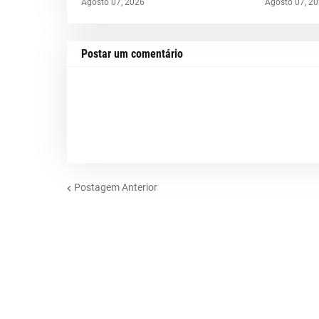
Agosto 07, 2026
Agosto 07, 2
Postar um comentário
Postagem Anterior