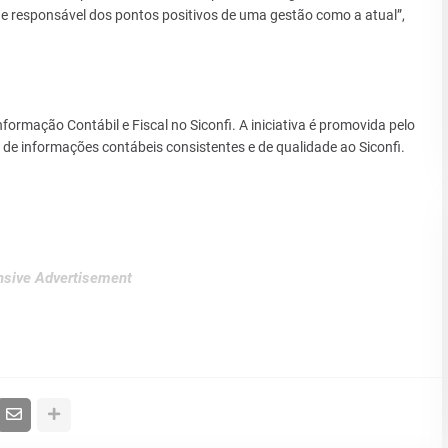
 e responsável dos pontos positivos de uma gestão como a atual”,
rmação Contábil e Fiscal no Siconfi. A iniciativa é promovida pelo
o de informações contábeis consistentes e de qualidade ao Siconfi.
sive Advertisement