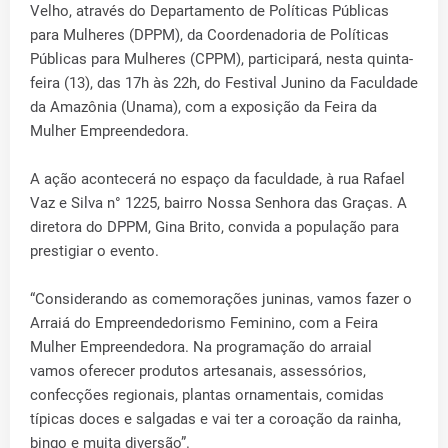
Velho, através do Departamento de Políticas Públicas
para Mulheres (DPPM), da Coordenadoria de Políticas
Públicas para Mulheres (CPPM), participará, nesta quinta-
feira (13), das 17h às 22h, do Festival Junino da Faculdade
da Amazônia (Unama), com a exposição da Feira da
Mulher Empreendedora.
A ação acontecerá no espaço da faculdade, à rua Rafael
Vaz e Silva n° 1225, bairro Nossa Senhora das Graças. A
diretora do DPPM, Gina Brito, convida a população para
prestigiar o evento.
“Considerando as comemorações juninas, vamos fazer o
Arraiá do Empreendedorismo Feminino, com a Feira
Mulher Empreendedora. Na programação do arraial
vamos oferecer produtos artesanais, assessórios,
confecções regionais, plantas ornamentais, comidas
típicas doces e salgadas e vai ter a coroação da rainha,
bingo e muita diversão”.