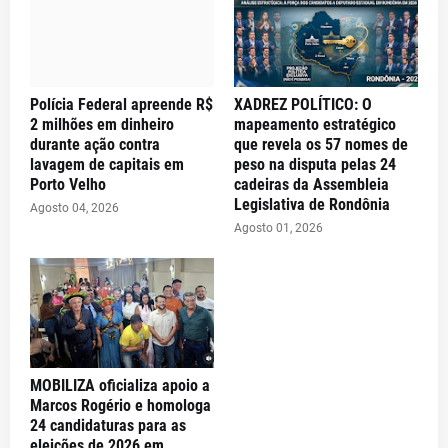
Polícia Federal apreende R$
XADREZ POLÍTICO: O
2 milhões em dinheiro
mapeamento estratégico
durante ação contra
que revela os 57 nomes de
lavagem de capitais em
peso na disputa pelas 24
Porto Velho
cadeiras da Assembleia
Legislativa de Rondônia
Agosto 04, 2026
Agosto 01, 2026
MOBILIZA oficializa apoio a
Marcos Rogério e homologa
24 candidaturas para as
eleições de 2026 em