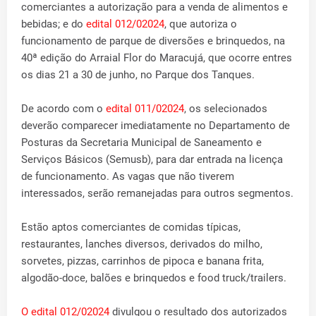
comerciantes a autorização para a venda de alimentos e
bebidas; e do
edital 012/02024
, que autoriza o
funcionamento de parque de diversões e brinquedos, na
40ª edição do Arraial Flor do Maracujá, que ocorre entres
os dias 21 a 30 de junho, no Parque dos Tanques.
De acordo com o
edital 011/02024
, os selecionados
deverão comparecer imediatamente no Departamento de
Posturas da Secretaria Municipal de Saneamento e
Serviços Básicos (Semusb), para dar entrada na licença
de funcionamento. As vagas que não tiverem
interessados, serão remanejadas para outros segmentos.
Estão aptos comerciantes de comidas típicas,
restaurantes, lanches diversos, derivados do milho,
sorvetes, pizzas, carrinhos de pipoca e banana frita,
algodão-doce, balões e brinquedos e food truck/trailers.
O edital 012/02024
divulgou o resultado dos autorizados