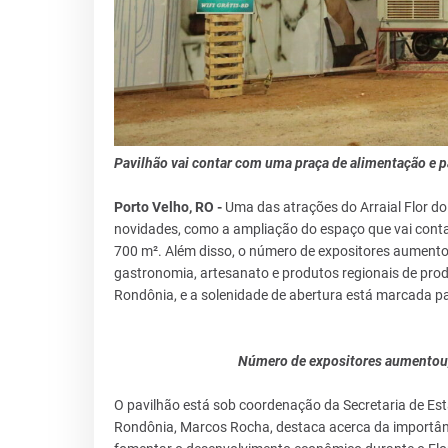
Pavilhão vai contar com uma praça de alimentação e pa
Porto Velho, RO -
Uma das atrações do Arraial Flor d
novidades, como a ampliação do espaço que vai conta
700 m². Além disso, o número de expositores aument
gastronomia, artesanato e produtos regionais de prod
Rondônia, e a solenidade de abertura está marcada p
Número de expositores aumentou,
O pavilhão está sob coordenação da Secretaria de E
Rondônia, Marcos Rocha, destaca acerca da importânc