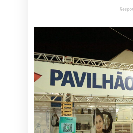
Respon