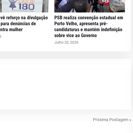
evê reforço na divulgação
PSB realiza convenção estadual em
 para denúncias de
Porto Velho, apresenta pré-
ontra mulher
candidaturas e mantém indefinição
sobre vice ao Governo
6
Julho 20, 2026
Próxima Postagem