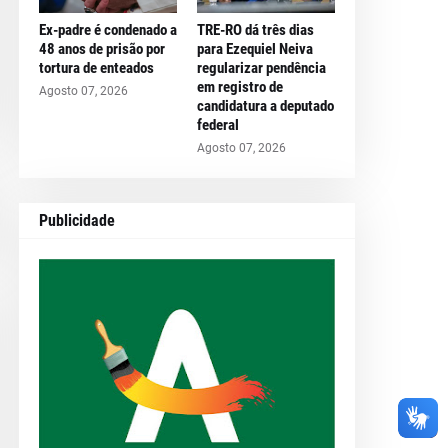
Ex-padre é condenado a
TRE-RO dá três dias
48 anos de prisão por
para Ezequiel Neiva
tortura de enteados
regularizar pendência
em registro de
Agosto 07, 2026
candidatura a deputado
federal
Agosto 07, 2026
Publicidade