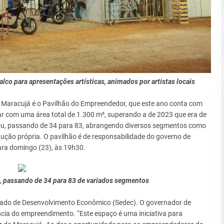
lco para apresentações artísticas, animados por artistas locais
o Maracujá é o Pavilhão do Empreendedor, que este ano conta com
r com uma área total de 1.300 m², superando a de 2023 que era de
ou, passando de 34 para 83, abrangendo diversos segmentos como
ução própria. O pavilhão é de responsabilidade do governo de
ara domingo (23), às 19h30.
 passando de 34 para 83 de variados segmentos
stado de Desenvolvimento Econômico (Sedec). O governador de
ia do empreendimento. “Este espaço é uma iniciativa para