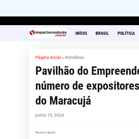
INÍCIO
BRASIL
POLÍTICA
Página inicial
Rondônia
Pavilhão do Empreende
número de expositores 
do Maracujá
junho 19, 2024
Recent in Sports