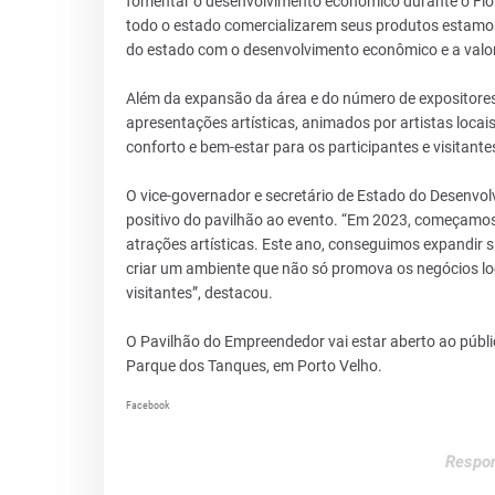
fomentar o desenvolvimento econômico durante o Flo
todo o estado comercializarem seus produtos estamo
do estado com o desenvolvimento econômico e a valor
Além da expansão da área e do número de expositores
apresentações artísticas, animados por artistas loca
conforto e bem-estar para os participantes e visitante
O vice-governador e secretário de Estado do Desenvol
positivo do pavilhão ao evento. “Em 2023, começamo
atrações artísticas. Este ano, conseguimos expandir si
criar um ambiente que não só promova os negócios l
visitantes”, destacou.
O Pavilhão do Empreendedor vai estar aberto ao públic
Parque dos Tanques, em Porto Velho.
Facebook
Respon