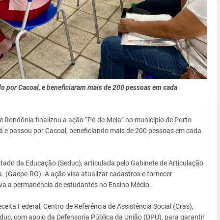
do por Cacoal, e beneficiaram mais de 200 pessoas em cada
de Rondônia finalizou a ação “Pé-de-Meia” no município de Porto
aná e passou por Cacoal, beneficiando mais de 200 pessoas em cada
tado da Educação (Seduc), articulada pelo Gabinete de Articulação
. (Gaepe-RO). A ação visa atualizar cadastros e fornecer
iva a permanência de estudantes no Ensino Médio.
ceita Federal, Centro de Referência de Assistência Social (Cras),
duc, com apoio da Defensoria Pública da União (DPU), para garantir