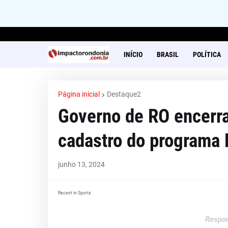
INÍCIO
BRASIL
POLÍTICA
Página inicial
Destaque2
Governo de RO encerra
cadastro do programa
junho 13, 2024
Recent in Sports
Respon