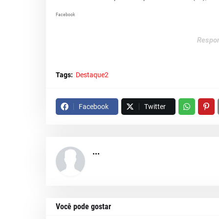
Facebook
Respon
Tags:
Destaque2
Facebook
Twitter
...
Você pode gostar