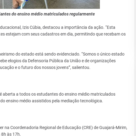
tudantes do ensino médio matriculados regularmente
acional, Izis Cúbia, destacou a importância da ação. “Esta
ntes estejam com seus cadastros em dia, permitindo que recebam os
eirismo do estado está sendo evidenciado. “Somos o único estado
ebe elogios da Defensoria Pública da União e de organizações
ucação e o futuro dos nossos jovens”, salientou.
a é aberta a todos os estudantes do ensino médio matriculados
 do ensino médio assistidos pela mediação tecnológica.
er na Coordenadoria Regional de Educação (CRE) de Guajará-Mirim,
 8h às 17h.