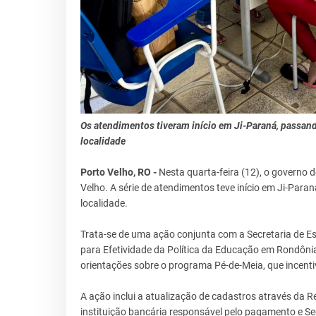
Os atendimentos tiveram início em Ji-Paraná, passan
localidade
Porto Velho, RO -
Nesta quarta-feira (12), o governo 
Velho. A série de atendimentos teve início em Ji-Par
localidade.
Trata-se de uma ação conjunta com a Secretaria de Es
para Efetividade da Política da Educação em Rondônia
orientações sobre o programa Pé-de-Meia, que incent
A ação inclui a atualização de cadastros através da Re
instituição bancária responsável pelo pagamento e Se