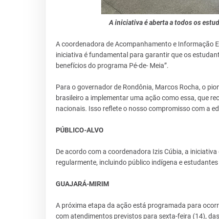
A iniciativa é aberta a todos os es
A coordenadora de Acompanhamento e Informação Educ
iniciativa é fundamental para garantir que os estuda
benefícios do programa Pé-de- Meia”.
Para o governador de Rondônia, Marcos Rocha, o pion
brasileiro a implementar uma ação como essa, que rec
nacionais. Isso reflete o nosso compromisso com a ed
PÚBLICO-ALVO
De acordo com a coordenadora Izis Cúbia, a iniciativ
regularmente, incluindo público indígena e estudantes
GUAJARÁ-MIRIM
A próxima etapa da ação está programada para ocorr
com atendimentos previstos para sexta-feira (14), das