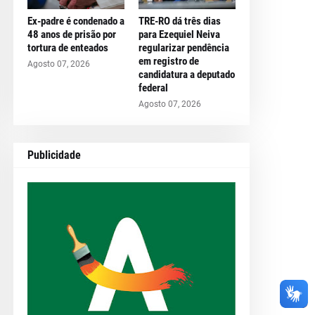
Ex-padre é condenado a
TRE-RO dá três dias
48 anos de prisão por
para Ezequiel Neiva
tortura de enteados
regularizar pendência
em registro de
Agosto 07, 2026
candidatura a deputado
federal
Agosto 07, 2026
Publicidade