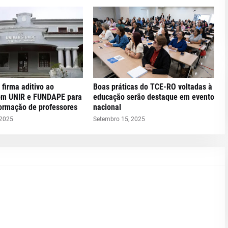
 firma aditivo ao
Boas práticas do TCE-RO voltadas à
om UNIR e FUNDAPE para
educação serão destaque em evento
formação de professores
nacional
 2025
Setembro 15, 2025