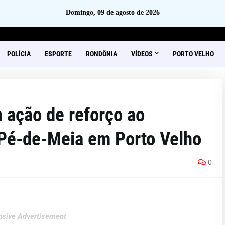
Domingo, 09 de agosto de 2026
POLÍCIA
ESPORTE
RONDÔNIA
VÍDEOS
PORTO VELHO
 ação de reforço ao
 Pé-de-Meia em Porto Velho
0
sive Advertisement