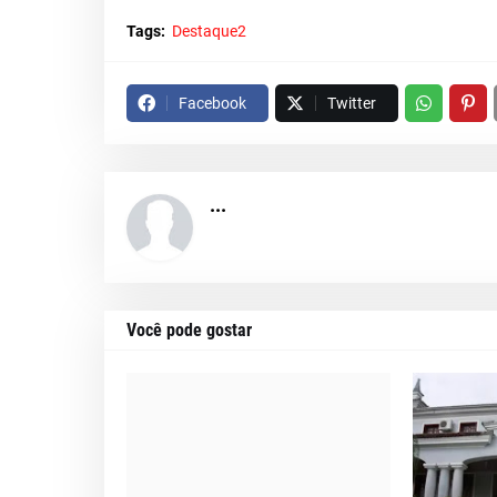
Tags:
Destaque2
Facebook
Twitter
...
Você pode gostar