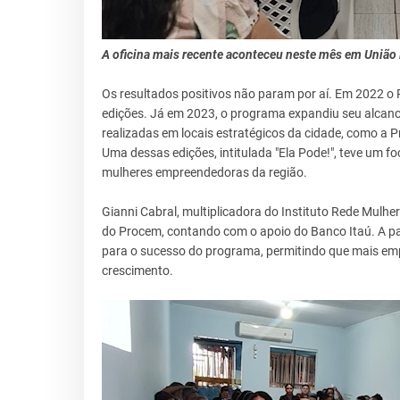
A oficina mais recente aconteceu neste mês em União
Os resultados positivos não param por aí. Em 2022 o
edições. Já em 2023, o programa expandiu seu alcanc
realizadas em locais estratégicos da cidade, como a P
Uma dessas edições, intitulada "Ela Pode!", teve um 
mulheres empreendedoras da região.
Gianni Cabral, multiplicadora do Instituto Rede Mulhe
do Procem, contando com o apoio do Banco Itaú. A par
para o sucesso do programa, permitindo que mais em
crescimento.