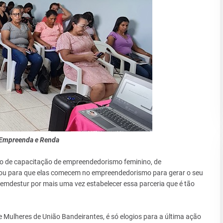
 Empreenda e Renda
nto de capacitação de empreendedorismo feminino, de
ou para que elas comecem no empreendedorismo para gerar o seu
Semdestur por mais uma vez estabelecer essa parceria que é tão
 Mulheres de União Bandeirantes, é só elogios para a última ação