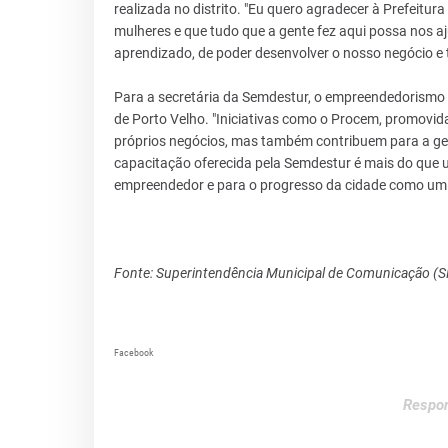
realizada no distrito. "Eu quero agradecer à Prefeitu
mulheres e que tudo que a gente fez aqui possa nos aju
aprendizado, de poder desenvolver o nosso negócio e 
Para a secretária da Semdestur, o empreendedorismo
de Porto Velho. "Iniciativas como o Procem, promovid
próprios negócios, mas também contribuem para a ger
capacitação oferecida pela Semdestur é mais do que 
empreendedor e para o progresso da cidade como um t
Fonte: Superintendência Municipal de Comunicação (
Facebook
Respon