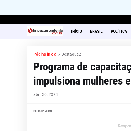
INÍCIO
BRASIL
POLÍTICA
Página inicial
Destaque2
Programa de capacita
impulsiona mulheres e
abril 30, 2024
Recent in Sports
Respon