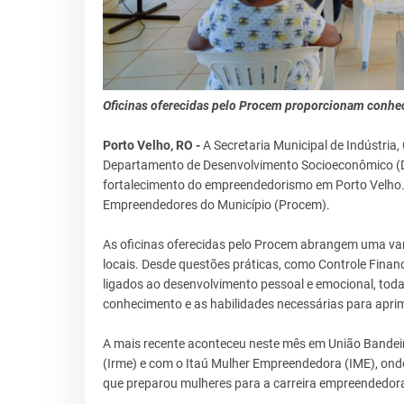
Oficinas oferecidas pelo Procem proporcionam conhec
Porto Velho, RO -
A Secretaria Municipal de Indústria
Departamento de Desenvolvimento Socioeconômico (
fortalecimento do empreendedorismo em Porto Velho
Empreendedores do Município (Procem).
As oficinas oferecidas pelo Procem abrangem uma va
locais. Desde questões práticas, como Controle Finan
ligados ao desenvolvimento pessoal e emocional, tod
conhecimento e as habilidades necessárias para apri
A mais recente aconteceu neste mês em União Bandei
(Irme) e com o Itaú Mulher Empreendedora (IME), on
que preparou mulheres para a carreira empreendedor