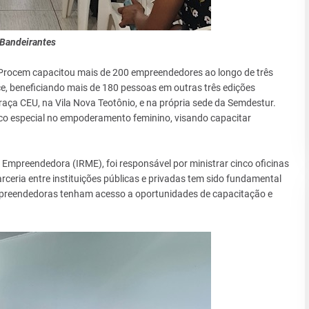
 Bandeirantes
 Procem capacitou mais de 200 empreendedores ao longo de três
e, beneficiando mais de 180 pessoas em outras três edições
raça CEU, na Vila Nova Teotônio, e na própria sede da Semdestur.
foco especial no empoderamento feminino, visando capacitar
r Empreendedora (IRME), foi responsável por ministrar cinco oficinas
ceria entre instituições públicas e privadas tem sido fundamental
preendedoras tenham acesso a oportunidades de capacitação e