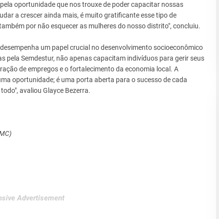
ra pela oportunidade que nos trouxe de poder capacitar nossas
dar a crescer ainda mais, é muito gratificante esse tipo de
também por não esquecer as mulheres do nosso distrito", concluiu.
 desempenha um papel crucial no desenvolvimento socioeconômico
as pela Semdestur, não apenas capacitam indivíduos para gerir seus
ação de empregos e o fortalecimento da economia local. A
uma oportunidade; é uma porta aberta para o sucesso de cada
odo", avaliou Glayce Bezerra.
SMC)
sive Advertisement