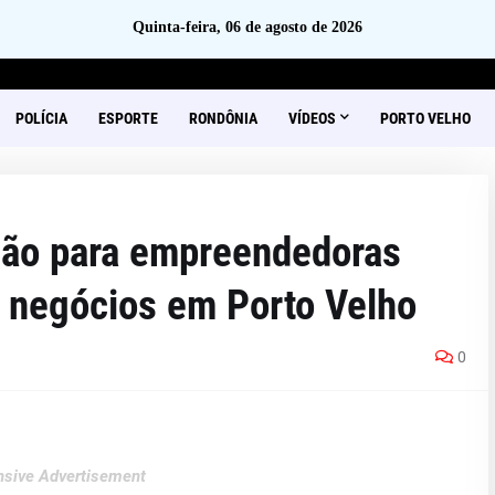
Quinta-feira, 06 de agosto de 2026
POLÍCIA
ESPORTE
RONDÔNIA
VÍDEOS
PORTO VELHO
ção para empreendedoras
 negócios em Porto Velho
0
sive Advertisement