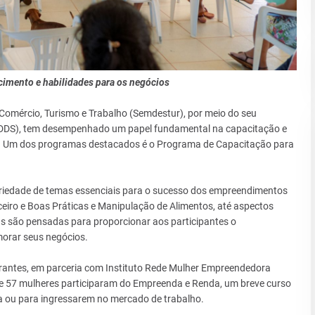
imento e habilidades para os negócios
, Comércio, Turismo e Trabalho (Semdestur), por meio do seu
DDS), tem desempenhado um papel fundamental na capacitação e
. Um dos programas destacados é o Programa de Capacitação para
riedade de temas essenciais para o sucesso dos empreendimentos
ceiro e Boas Práticas e Manipulação de Alimentos, até aspectos
as são pensadas para proporcionar aos participantes o
morar seus negócios.
rantes, em parceria com Instituto Rede Mulher Empreendedora
de 57 mulheres participaram do Empreenda e Renda, um breve curso
a ou para ingressarem no mercado de trabalho.