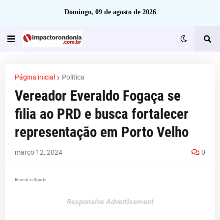
Domingo, 09 de agosto de 2026
Página inicial
Politica
Vereador Everaldo Fogaça se
filia ao PRD e busca fortalecer
representação em Porto Velho
março 12, 2024
0
Recent in Sports
Responsive Advertisement