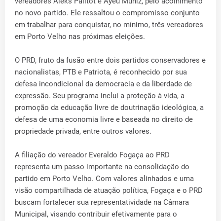
vereadores Aleks Palitot e Ayeu Muniz, pelo acolhimento
no novo partido. Ele ressaltou o compromisso conjunto
em trabalhar para conquistar, no mínimo, três vereadores
em Porto Velho nas próximas eleições.
O PRD, fruto da fusão entre dois partidos conservadores e
nacionalistas, PTB e Patriota, é reconhecido por sua
defesa incondicional da democracia e da liberdade de
expressão. Seu programa inclui a proteção à vida, a
promoção da educação livre de doutrinação ideológica, a
defesa de uma economia livre e baseada no direito de
propriedade privada, entre outros valores.
A filiação do vereador Everaldo Fogaça ao PRD
representa um passo importante na consolidação do
partido em Porto Velho. Com valores alinhados e uma
visão compartilhada de atuação política, Fogaça e o PRD
buscam fortalecer sua representatividade na Câmara
Municipal, visando contribuir efetivamente para o