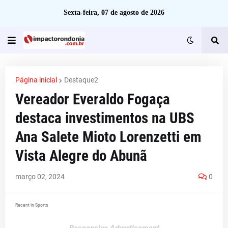
Sexta-feira, 07 de agosto de 2026
Página inicial
Destaque2
Vereador Everaldo Fogaça
destaca investimentos na UBS
Ana Salete Mioto Lorenzetti em
Vista Alegre do Abunã
março 02, 2024
0
Recent in Sports