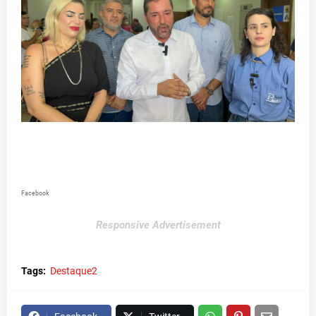
Facebook
Responsive Advertisement
Tags:
Destaque2