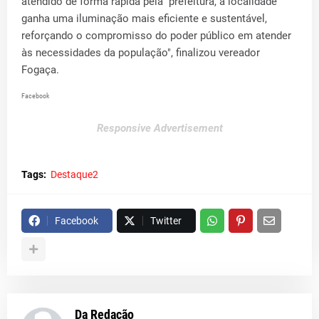
atendido de forma rápida pela prefeitura, a localidade
ganha uma iluminação mais eficiente e sustentável,
reforçando o compromisso do poder público em atender
às necessidades da população", finalizou vereador
Fogaça.
Facebook
Responsive Advertisement
Tags:
Destaque2
Facebook
Twitter
Da Redação