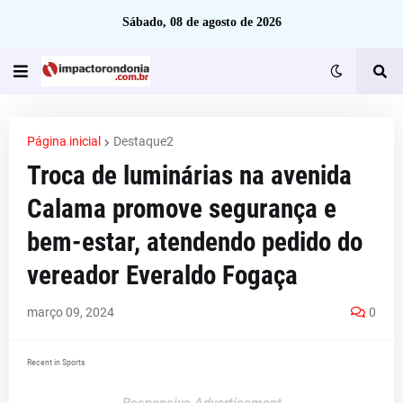
Sábado, 08 de agosto de 2026
Página inicial
Destaque2
Troca de luminárias na avenida
Calama promove segurança e
bem-estar, atendendo pedido do
vereador Everaldo Fogaça
março 09, 2024
0
Recent in Sports