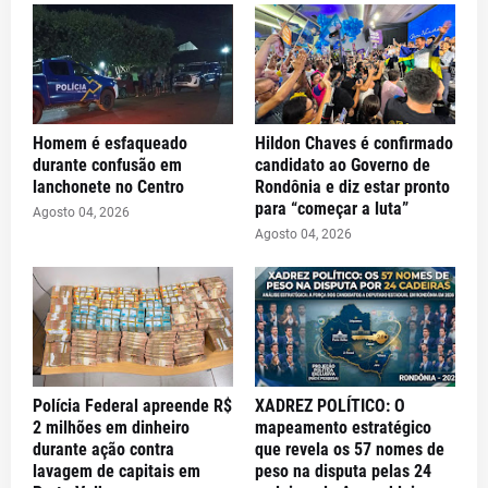
Homem é esfaqueado
Hildon Chaves é confirmado
durante confusão em
candidato ao Governo de
lanchonete no Centro
Rondônia e diz estar pronto
para “começar a luta”
Agosto 04, 2026
Agosto 04, 2026
Polícia Federal apreende R$
XADREZ POLÍTICO: O
2 milhões em dinheiro
mapeamento estratégico
durante ação contra
que revela os 57 nomes de
lavagem de capitais em
peso na disputa pelas 24