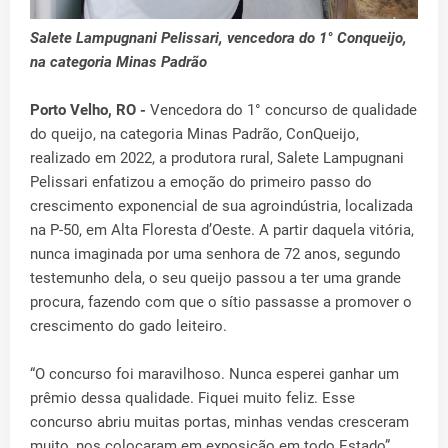
Salete Lampugnani Pelissari, vencedora do 1° Conqueijo,
na categoria Minas Padrão
Porto Velho, RO -
Vencedora do 1° concurso de qualidade
do queijo, na categoria Minas Padrão, ConQueijo,
realizado em 2022, a produtora rural, Salete Lampugnani
Pelissari enfatizou a emoção do primeiro passo do
crescimento exponencial de sua agroindústria, localizada
na P-50, em Alta Floresta d’Oeste. A partir daquela vitória,
nunca imaginada por uma senhora de 72 anos, segundo
testemunho dela, o seu queijo passou a ter uma grande
procura, fazendo com que o sítio passasse a promover o
crescimento do gado leiteiro.
“O concurso foi maravilhoso. Nunca esperei ganhar um
prêmio dessa qualidade. Fiquei muito feliz. Esse
concurso abriu muitas portas, minhas vendas cresceram
muito, nos colocaram em exposição em todo Estado”,