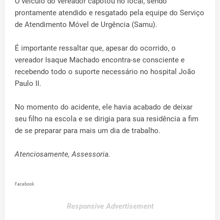
O veículo do vereador capotou no local, sendo
prontamente atendido e resgatado pela equipe do Serviço
de Atendimento Móvel de Urgência (Samu).
É importante ressaltar que, apesar do ocorrido, o
vereador Isaque Machado encontra-se consciente e
recebendo todo o suporte necessário no hospital João
Paulo II.
No momento do acidente, ele havia acabado de deixar
seu filho na escola e se dirigia para sua residência a fim
de se preparar para mais um dia de trabalho.
Atenciosamente, Assessoria.
Facebook
Responsive Advertisement