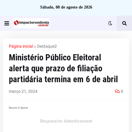
Sábado, 08 de agosto de 2026
Página inicial
Destaque2
Ministério Público Eleitoral
alerta que prazo de filiação
partidária termina em 6 de abril
março 21, 2024
0
Recent in Sports
Responsive Advertisement