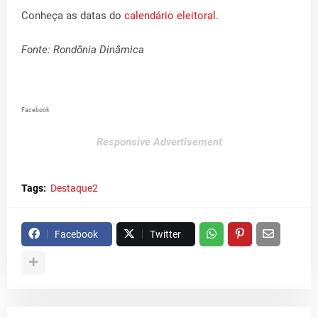
Conheça as datas do
calendário eleitoral
.
Fonte: Rondônia Dinâmica
Facebook
Responsive Advertisement
Tags:
Destaque2
Facebook
Twitter