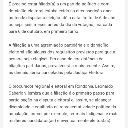
É preciso estar filiado(a) a um partido político e com
domicílio eleitoral estabelecido na circunscrição onde
pretende disputar a eleição até a data-limite de 6 de abril,
ou seja, seis meses antes do dia da votação, marcada
para 6 de outubro, em primeiro turno.
A filiação a uma agremiação partidária e o domicílio
eleitoral são alguns dos requisitos previstos para que a
pessoa seja elegível. Em caso de coexistência de
filiações partidárias, prevalecerá a mais recente. Assim,
as demais serão canceladas pela Justiça Eleitoral.
O procurador regional eleitoral em Rondônia, Leonardo
Caberlon, lembra que a filiação é o primeiro passo para
participação na disputa eleitoral e, assim, se alcançar
diversidade e equilíbrio na representatividade política da
população, como, por exemplo, ter mais indígenas e mais
mulheres candidatos(as) e eventualmente eleitos(as).