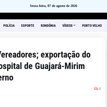
Sexta-feira, 07 de agosto de 2026
POLÍCIA
ESPORTE
RONDÔNIA
VÍDEOS
PORTO VELHO
Vereadores; exportação do
ospital de Guajará-Mirim
erno
0