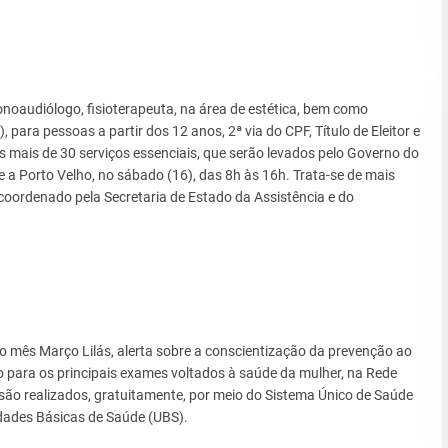
fonoaudiólogo, fisioterapeuta, na área de estética, bem como
para pessoas a partir dos 12 anos, 2ª via do CPF, Título de Eleitor e
 mais de 30 serviços essenciais, que serão levados pelo Governo do
 a Porto Velho, no sábado (16), das 8h às 16h. Trata-se de mais
ordenado pela Secretaria de Estado da Assistência e do
o mês Março Lilás, alerta sobre a conscientização da prevenção ao
o para os principais exames voltados à saúde da mulher, na Rede
são realizados, gratuitamente, por meio do Sistema Único de Saúde
idades Básicas de Saúde (UBS).