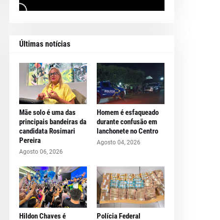
Últimas notícias
Mãe solo é uma das
Homem é esfaqueado
principais bandeiras da
durante confusão em
candidata Rosimari
lanchonete no Centro
Pereira
Agosto 04, 2026
Agosto 06, 2026
Hildon Chaves é
Polícia Federal