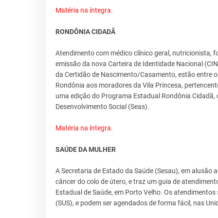
Matéria na íntegra.
RONDÔNIA CIDADÃ
Atendimento com médico clínico geral, nutricionista, 
emissão da nova Carteira de Identidade Nacional (CIN), 
da Certidão de Nascimento/Casamento, estão entre os
Rondônia aos moradores da Vila Princesa, pertencente
uma edição do Programa Estadual Rondônia Cidadã, co
Desenvolvimento Social (Seas).
Matéria na íntegra.
SAÚDE DA MULHER
A Secretaria de Estado da Saúde (Sesau), em alusão a
câncer do colo de útero, e traz um guia de atendiment
Estadual de Saúde, em Porto Velho. Os atendimentos 
(SUS), e podem ser agendados de forma fácil, nas Un