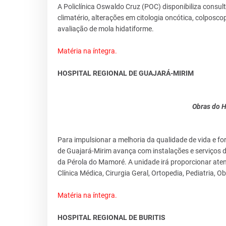
A Policlínica Oswaldo Cruz (POC) disponibiliza consul
climatério, alterações em citologia oncótica, colposcopi
avaliação de mola hidatiforme.
Matéria na íntegra.
HOSPITAL REGIONAL DE GUAJARÁ-MIRIM
Obras do H
Para impulsionar a melhoria da qualidade de vida e fo
de Guajará-Mirim avança com instalações e serviços de
da Pérola do Mamoré. A unidade irá proporcionar ate
Clínica Médica, Cirurgia Geral, Ortopedia, Pediatria, Ob
Matéria na íntegra.
HOSPITAL REGIONAL DE BURITIS