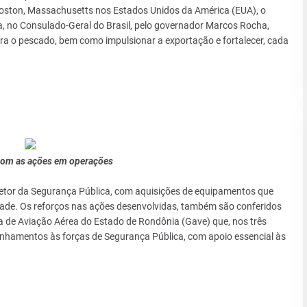
Boston, Massachusetts nos Estados Unidos da América (EUA), o
 no Consulado-Geral do Brasil, pelo governador Marcos Rocha,
ara o pescado, bem como impulsionar a exportação e fortalecer, cada
om as ações em operações
etor da Segurança Pública, com aquisições de equipamentos que
ade. Os reforços nas ações desenvolvidas, também são conferidos
a de Aviação Aérea do Estado de Rondônia (Gave) que, nos três
nhamentos às forças de Segurança Pública, com apoio essencial às