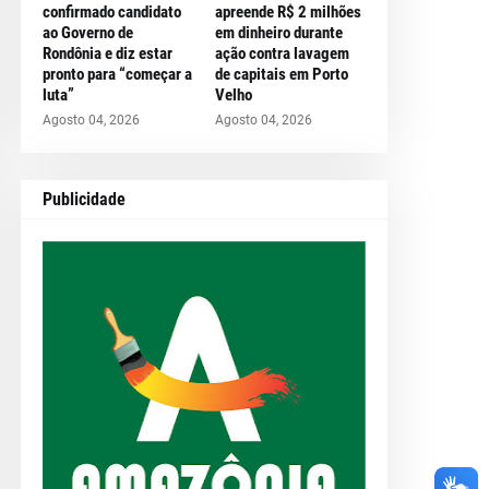
confirmado candidato
apreende R$ 2 milhões
ao Governo de
em dinheiro durante
Rondônia e diz estar
ação contra lavagem
pronto para “começar a
de capitais em Porto
luta”
Velho
Agosto 04, 2026
Agosto 04, 2026
Publicidade