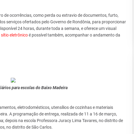
tro de ocorrências, como perda ou extravio de documentos, furto,
 dos serviços ofertados pelo Governo de Rondônia, para proporcionar
disponível 24 horas, durante toda a semana, e oferece um visual
o
sítio eletrônico
é possível também, acompanhar o andamento da
ários para escolas do Baixo Madeira
mentos, eletrodomésticos, utensílios de cozinhas e materiais
ira. A programação de entrega, realizada de 11 a 16 de março,
ama; depois na escola Professora Juracy Lima Tavares, no distrito de
, no distrito de São Carlos.