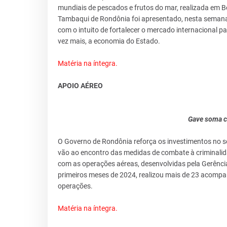
mundiais de pescados e frutos do mar, realizada em 
Tambaqui de Rondônia foi apresentado, nesta semana,
com o intuito de fortalecer o mercado internacional p
vez mais, a economia do Estado.
Matéria na íntegra.
APOIO AÉREO
Gave soma c
O Governo de Rondônia reforça os investimentos no s
vão ao encontro das medidas de combate à criminalid
com as operações aéreas, desenvolvidas pela Gerênci
primeiros meses de 2024, realizou mais de 23 acompa
operações.
Matéria na íntegra.