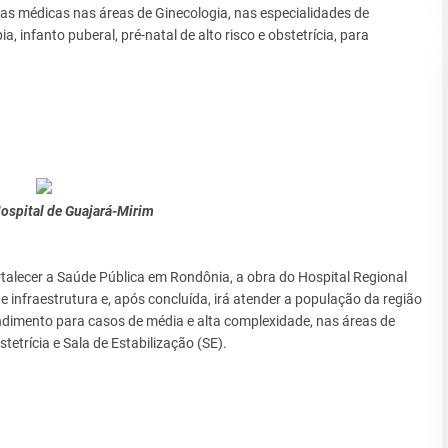
tas médicas nas áreas de Ginecologia, nas especialidades de
a, infanto puberal, pré-natal de alto risco e obstetrícia, para
ospital de Guajará-Mirim
rtalecer a Saúde Pública em Rondônia, a obra do Hospital Regional
 infraestrutura e, após concluída, irá atender a população da região
ndimento para casos de média e alta complexidade, nas áreas de
stetrícia e Sala de Estabilização (SE).