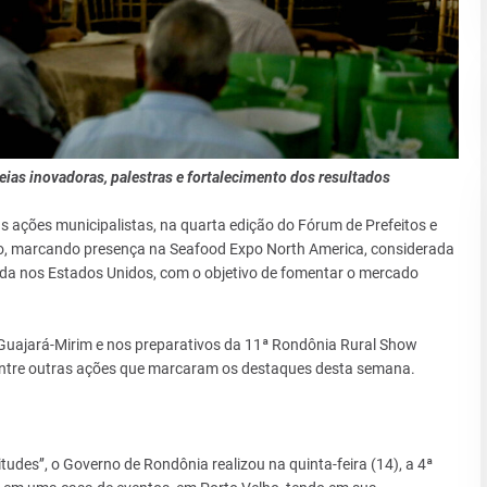
as inovadoras, palestras e fortalecimento dos resultados
 ações municipalistas, na quarta edição do Fórum de Prefeitos e
o, marcando presença na Seafood Expo North America, considerada
ada nos Estados Unidos, com o objetivo de fomentar o mercado
 Guajará-Mirim e nos preparativos da 11ª Rondônia Rural Show
, entre outras ações que marcaram os destaques desta semana.
udes’’, o Governo de Rondônia realizou na quinta-feira (14), a 4ª