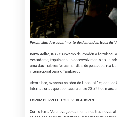
Fórum abordou acolhimento de demandas, troca de idei
Porto Velho, RO -
O Governo de Rondônia fortaleceu as
Vereadores; impulsionou o desenvolvimento do Estad
uma das maiores feiras mundiais de pescados, realiz
internacional para o Tambaqui.
Além disso, avançou na obra do Hospital Regional de
Internacional, que acontecerá entre 20 e 25 de maio
FÓRUM DE PREFEITOS E VEREADORES
Com o tema ‘‘A renovação da mente nos traz novas atit