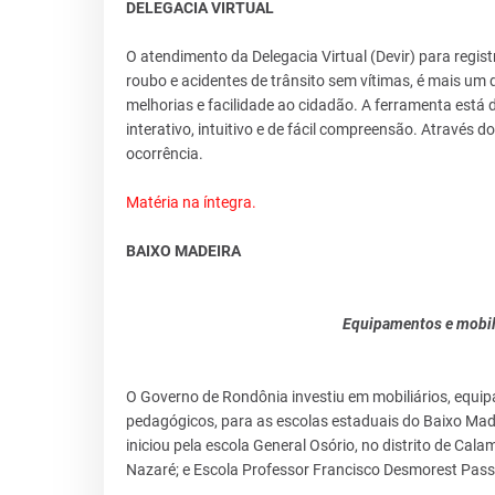
DELEGACIA VIRTUAL
O atendimento da Delegacia Virtual (Devir) para regis
roubo e acidentes de trânsito sem vítimas, é mais um
melhorias e facilidade ao cidadão. A ferramenta está 
interativo, intuitivo e de fácil compreensão. Através d
ocorrência.
Matéria na íntegra.
BAIXO MADEIRA
Equipamentos e mobili
O Governo de Rondônia investiu em mobiliários, equipa
pedagógicos, para as escolas estaduais do Baixo Made
iniciou pela escola General Osório, no distrito de Cal
Nazaré; e Escola Professor Francisco Desmorest Passos