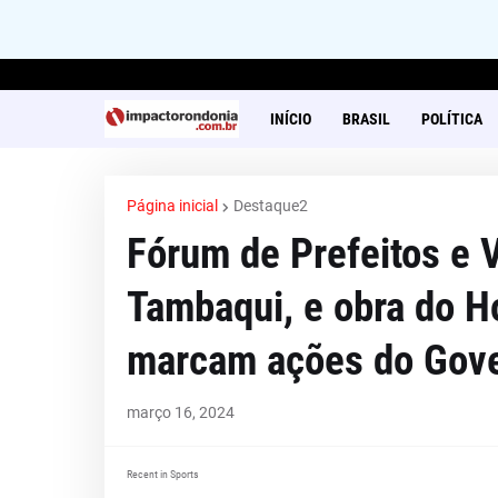
INÍCIO
BRASIL
POLÍTICA
Página inicial
Destaque2
Fórum de Prefeitos e 
Tambaqui, e obra do H
marcam ações do Gov
março 16, 2024
Recent in Sports