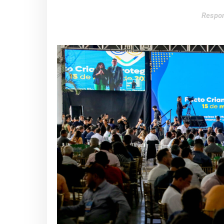
Respon