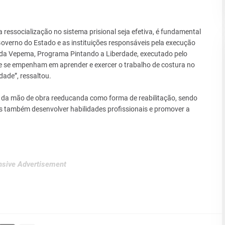
 ressocialização no sistema prisional seja efetiva, é fundamental
overno do Estado e as instituições responsáveis pela execução
a da Vepema, Programa Pintando a Liberdade, executado pelo
se empenham em aprender e exercer o trabalho de costura no
dade”, ressaltou.
o da mão de obra reeducanda como forma de reabilitação, sendo
 também desenvolver habilidades profissionais e promover a
sive Advertisement