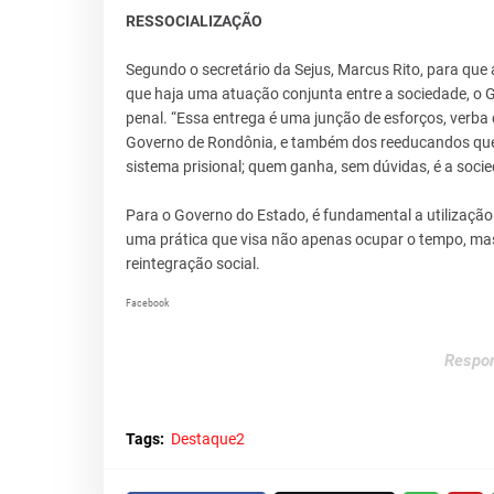
RESSOCIALIZAÇÃO
Segundo o secretário da Sejus, Marcus Rito, para que a
que haja uma atuação conjunta entre a sociedade, o G
penal. “Essa entrega é uma junção de esforços, verb
Governo de Rondônia, e também dos reeducandos que 
sistema prisional; quem ganha, sem dúvidas, é a socie
Para o Governo do Estado, é fundamental a utilizaçã
uma prática que visa não apenas ocupar o tempo, mas
reintegração social.
Facebook
Respon
Tags:
Destaque2