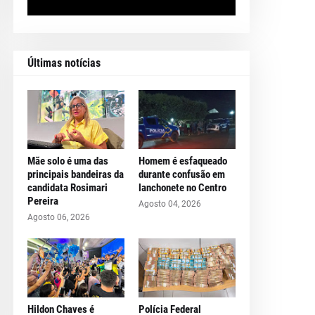
Últimas notícias
Mãe solo é uma das
Homem é esfaqueado
principais bandeiras da
durante confusão em
candidata Rosimari
lanchonete no Centro
Pereira
Agosto 04, 2026
Agosto 06, 2026
Hildon Chaves é
Polícia Federal