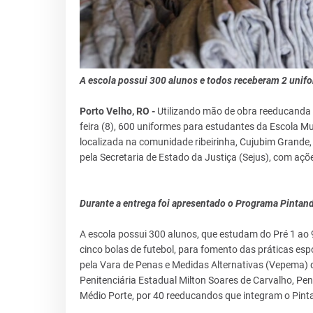
A escola possui 300 alunos e todos receberam 2 unif
Porto Velho, RO -
Utilizando mão de obra reeducanda 
feira (8), 600 uniformes para estudantes da Escola 
localizada na comunidade ribeirinha, Cujubim Grande, 
pela Secretaria de Estado da Justiça (Sejus), com açõ
Durante a entrega foi apresentado o Programa Pintand
A escola possui 300 alunos, que estudam do Pré 1 ao
cinco bolas de futebol, para fomento das práticas esp
pela Vara de Penas e Medidas Alternativas (Vepema) 
Penitenciária Estadual Milton Soares de Carvalho, Pen
Médio Porte, por 40 reeducandos que integram o Pint