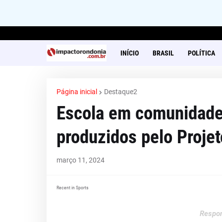
INÍCIO
BRASIL
POLÍTICA
Página inicial
Destaque2
Escola em comunidade 
produzidos pelo Projet
março 11, 2024
Recent in Sports
Respon