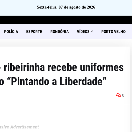
Sexta-feira, 07 de agosto de 2026
POLÍCIA
ESPORTE
RONDÔNIA
VÍDEOS
PORTO VELHO
ribeirinha recebe uniformes
o “Pintando a Liberdade”
0
sive Advertisement