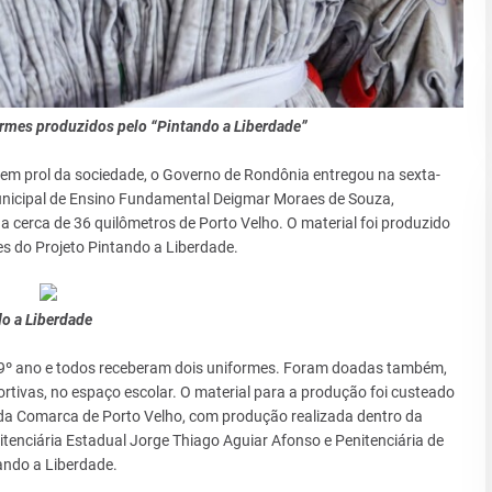
ormes produzidos pelo “Pintando a Liberdade”
em prol da sociedade, o Governo de Rondônia entregou na sexta-
Municipal de Ensino Fundamental Deigmar Moraes de Souza,
a cerca de 36 quilômetros de Porto Velho. O material foi produzido
es do Projeto Pintando a Liberdade.
o a Liberdade
 9º ano e todos receberam dois uniformes. Foram doadas também,
ortivas, no espaço escolar. O material para a produção foi custeado
da Comarca de Porto Velho, com produção realizada dentro da
itenciária Estadual Jorge Thiago Aguiar Afonso e Penitenciária de
ando a Liberdade.