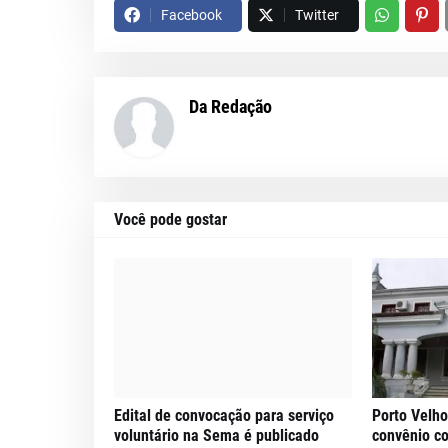
Facebook
Twitter
Da Redação
Você pode gostar
Edital de convocação para serviço
Porto Velho
voluntário na Sema é publicado
convênio c