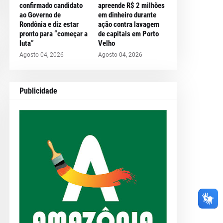
confirmado candidato
apreende R$ 2 milhões
ao Governo de
em dinheiro durante
Rondônia e diz estar
ação contra lavagem
pronto para “começar a
de capitais em Porto
luta”
Velho
Agosto 04, 2026
Agosto 04, 2026
Publicidade