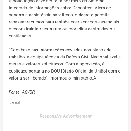
A solicitação deve ser feita por meio do Sistema
Integrado de Informações sobre Desastres. Além de
socorro e assistência às vítimas, o decreto permite
repassar recursos para restabelecer serviços essenciais
e reconstruir infraestrutura ou moradias destruídas ou
danificadas.
“Com base nas informações enviadas nos planos de
trabalho, a equipe técnica da Defesa Civil Nacional avalia
metas e valores solicitados. Com a aprovação, é
publicada portaria no DOU [Diário Oficial da União] com o
valor a ser liberado”, informou o ministério.A
Fonte: AG/BR
Facebook
Responsive Advertisement