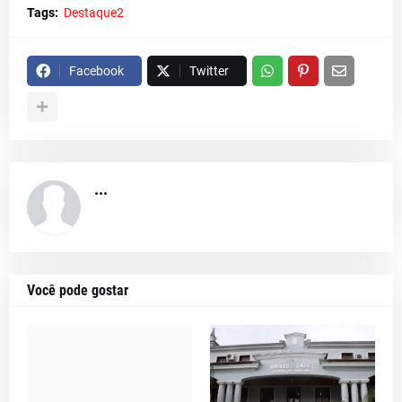
Tags:
Destaque2
Facebook
Twitter
...
Você pode gostar