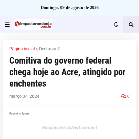
Domingo, 09 de agosto de 2026
Página inicial
Destaque2
Comitiva do governo federal
chega hoje ao Acre, atingido por
enchentes
março 04, 2024
0
Recent in Sports
Responsive Advertisement