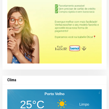
Clima
Porto Velho
25°C
Limpo