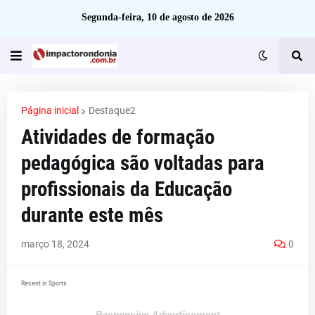
Segunda-feira, 10 de agosto de 2026
Página inicial
Destaque2
Atividades de formação
pedagógica são voltadas para
profissionais da Educação
durante este mês
março 18, 2024
0
Recent in Sports