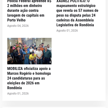
Polícia Federal apreende R$
XADREZ POLÍTICO: O
2 milhões em dinheiro
mapeamento estratégico
durante ação contra
que revela os 57 nomes de
lavagem de capitais em
peso na disputa pelas 24
Porto Velho
cadeiras da Assembleia
Legislativa de Rondônia
Agosto 04, 2026
Agosto 01, 2026
MOBILIZA oficializa apoio a
Marcos Rogério e homologa
24 candidaturas para as
eleições de 2026 em
Rondônia
Agosto 01, 2026