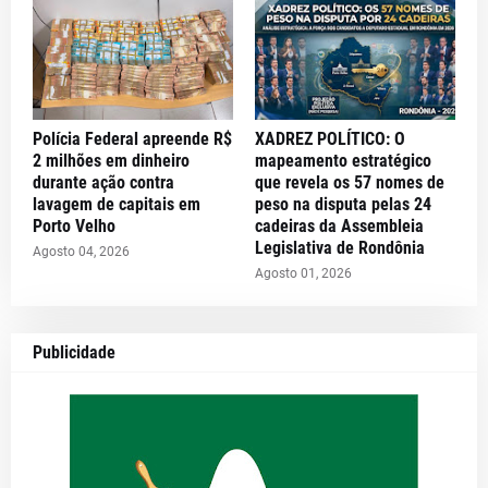
Polícia Federal apreende R$
XADREZ POLÍTICO: O
2 milhões em dinheiro
mapeamento estratégico
durante ação contra
que revela os 57 nomes de
lavagem de capitais em
peso na disputa pelas 24
Porto Velho
cadeiras da Assembleia
Legislativa de Rondônia
Agosto 04, 2026
Agosto 01, 2026
Publicidade