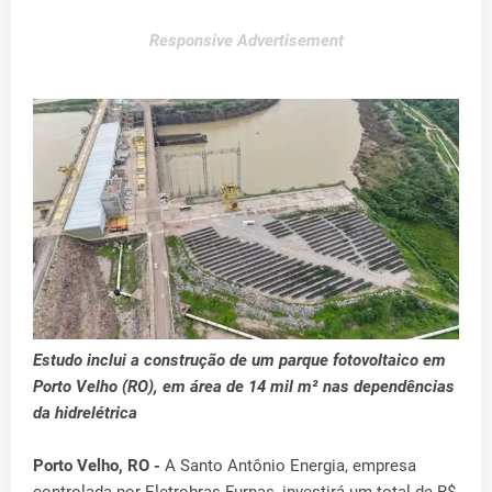
Responsive Advertisement
Estudo inclui a construção de um parque fotovoltaico em
Porto Velho (RO), em área de 14 mil m² nas dependências
da hidrelétrica
Porto Velho, RO -
A Santo Antônio Energia, empresa
controlada por Eletrobras Furnas, investirá um total de R$