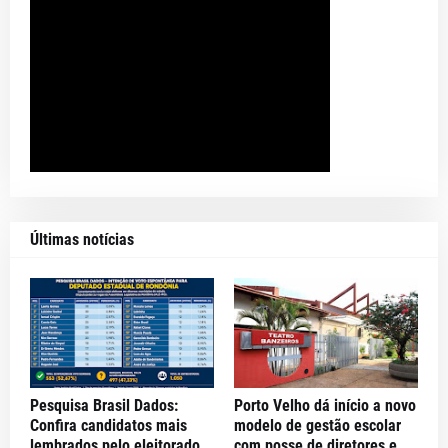
Últimas notícias
Pesquisa Brasil Dados:
Porto Velho dá início a novo
Confira candidatos mais
modelo de gestão escolar
lembrados pelo eleitorado
com posse de diretores e