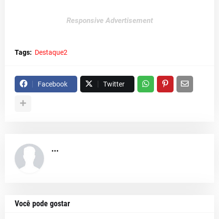
Responsive Advertisement
Tags:
Destaque2
Facebook
Twitter
...
Você pode gostar