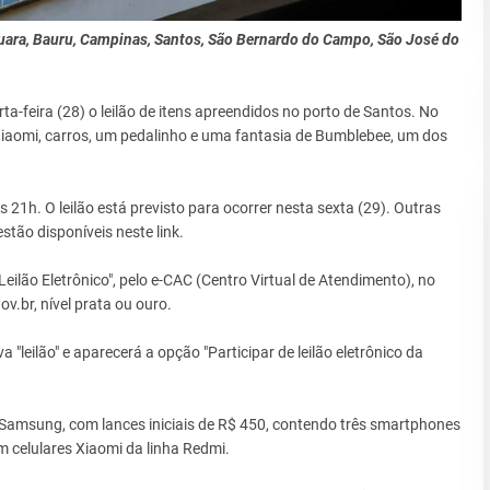
aquara, Bauru, Campinas, Santos, São Bernardo do Campo, São José do
ta-feira (28) o leilão de itens apreendidos no porto de Santos. No
iaomi, carros, um pedalinho e uma fantasia de Bumblebee, um dos
s 21h. O leilão está previsto para ocorrer nesta sexta (29). Outras
estão disponíveis neste link.
eilão Eletrônico", pelo e-CAC (Centro Virtual de Atendimento), no
ov.br, nível prata ou ouro.
a "leilão" e aparecerá a opção "Participar de leilão eletrônico da
a Samsung, com lances iniciais de R$ 450, contendo três smartphones
celulares Xiaomi da linha Redmi.