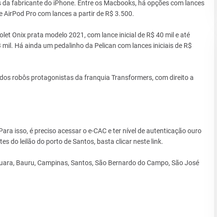
s da fabricante do iPhone. Entre os Macbooks, há opções com lances
 e AirPod Pro com lances a partir de R$ 3.500.
rolet Onix prata modelo 2021, com lance inicial de R$ 40 mil e até
mil. Há ainda um pedalinho da Pelican com lances iniciais de R$
 dos robôs protagonistas da franquia Transformers, com direito a
 Para isso, é preciso acessar o e-CAC e ter nível de autenticação ouro
es do leilão do porto de Santos, basta clicar neste link.
aquara, Bauru, Campinas, Santos, São Bernardo do Campo, São José