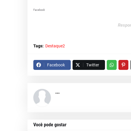
Facebook
Respon
Tags:
Destaque2
Facebook
Twitter
...
Você pode gostar