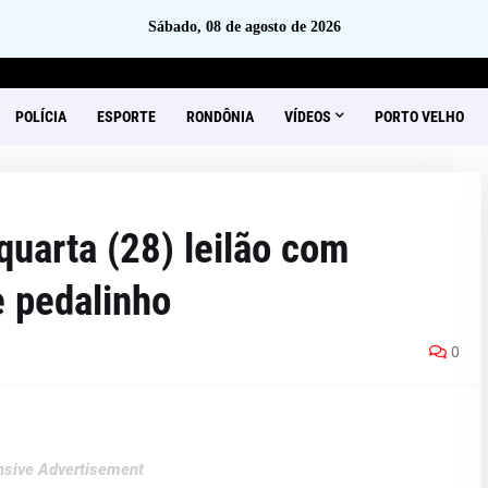
Sábado, 08 de agosto de 2026
POLÍCIA
ESPORTE
RONDÔNIA
VÍDEOS
PORTO VELHO
quarta (28) leilão com
e pedalinho
0
sive Advertisement