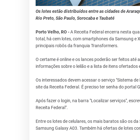
Os lotes estão distribuídos entre as cidades de Arar
Rio Preto, São Paulo, Sorocaba e Taubaté
Porto Velho, RO -
A Receita Federal encerra nesta quar
total, há cem lotes, com smartphones da Samsung e X
principais robôs da franquia Transformers.
O certame é online e os lances poderão ser feitos até a
informações sobre o leilão e a lista de itens ofertados 
Os interessados devem acessar o serviço "Sistema de L
site da Receita Federal. É preciso ter senha do portal G
Após fazer o login, na barra "Localizar serviços", escrev
Receita Federal".
Entre os lotes de celulares, os mais baratos são os d
Samsung Galaxy A03. Também há ofertas de lotes com 