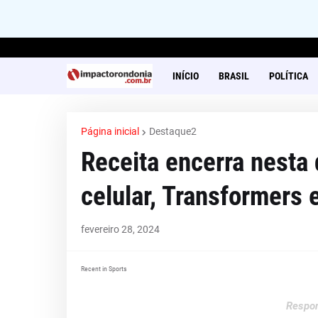
INÍCIO
BRASIL
POLÍTICA
Página inicial
Destaque2
Receita encerra nesta 
celular, Transformers 
fevereiro 28, 2024
Recent in Sports
Respon