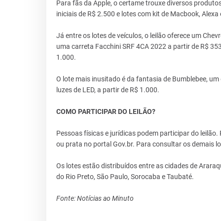
Para fãs da Apple, o certame trouxe diversos produto
iniciais de R$ 2.500 e lotes com kit de Macbook, Alexa
Já entre os lotes de veículos, o leilão oferece um Chev
uma carreta Facchini SRF 4CA 2022 a partir de R$ 353 
1.000.
O lote mais inusitado é da fantasia de Bumblebee, um
luzes de LED, a partir de R$ 1.000.
COMO PARTICIPAR DO LEILÃO?
Pessoas físicas e jurídicas podem participar do leilão.
ou prata no portal Gov.br. Para consultar os demais lot
Os lotes estão distribuídos entre as cidades de Arar
do Rio Preto, São Paulo, Sorocaba e Taubaté.
Fonte: Notícias ao Minuto