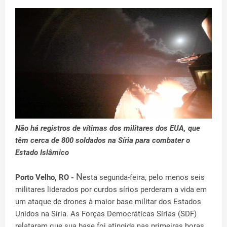
Não há registros de vítimas dos militares dos EUA, que
têm cerca de 800 soldados na Síria para combater o
Estado Islâmico
N
Porto Velho, RO -
esta segunda-feira, pelo menos seis
militares liderados por curdos sírios perderam a vida em
um ataque de drones à maior base militar dos Estados
Unidos na Síria. As Forças Democráticas Sírias (SDF)
relataram que sua base foi atingida nas primeiras horas