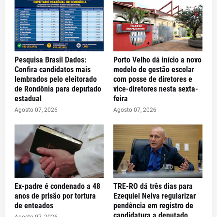
Pesquisa Brasil Dados:
Porto Velho dá início a novo
Confira candidatos mais
modelo de gestão escolar
lembrados pelo eleitorado
com posse de diretores e
de Rondônia para deputado
vice-diretores nesta sexta-
estadual
feira
Agosto 07, 2026
Agosto 07, 2026
Ex-padre é condenado a 48
TRE-RO dá três dias para
anos de prisão por tortura
Ezequiel Neiva regularizar
de enteados
pendência em registro de
candidatura a deputado