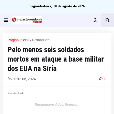
Segunda-feira, 10 de agosto de 2026
Página inicial
Destaque2
Pelo menos seis soldados
mortos em ataque a base militar
dos EUA na Síria
fevereiro 06, 2024
0
Recent in Sports
Responsive Advertisement