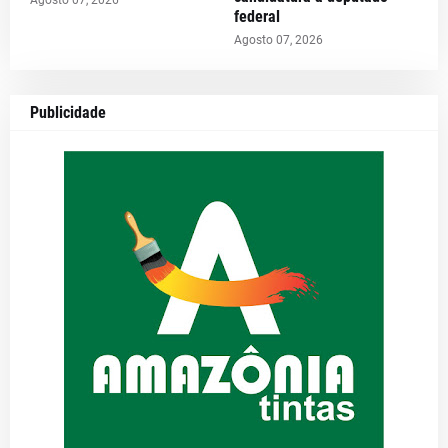
Agosto 07, 2026
federal
Agosto 07, 2026
Publicidade