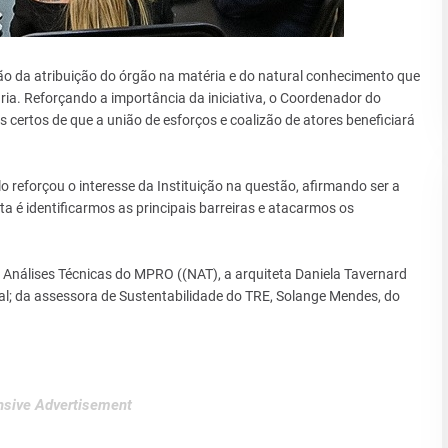
ão da atribuição do órgão na matéria e do natural conhecimento que
aria. Reforçando a importância da iniciativa, o Coordenador do
ertos de que a união de esforços e coalizão de atores beneficiará
o reforçou o interesse da Instituição na questão, afirmando ser a
ta é identificarmos as principais barreiras e atacarmos os
e Análises Técnicas do MPRO ((NAT), a arquiteta Daniela Tavernard
; da assessora de Sustentabilidade do TRE, Solange Mendes, do
sive Advertisement