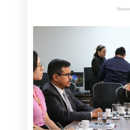
Respon