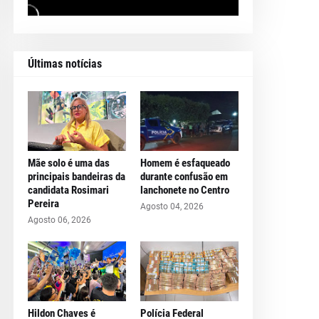
Últimas notícias
Mãe solo é uma das
Homem é esfaqueado
principais bandeiras da
durante confusão em
candidata Rosimari
lanchonete no Centro
Pereira
Agosto 04, 2026
Agosto 06, 2026
Hildon Chaves é
Polícia Federal