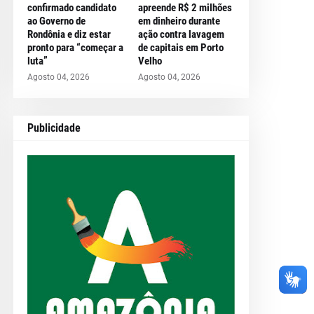
confirmado candidato
apreende R$ 2 milhões
ao Governo de
em dinheiro durante
Rondônia e diz estar
ação contra lavagem
pronto para “começar a
de capitais em Porto
luta”
Velho
Agosto 04, 2026
Agosto 04, 2026
Publicidade