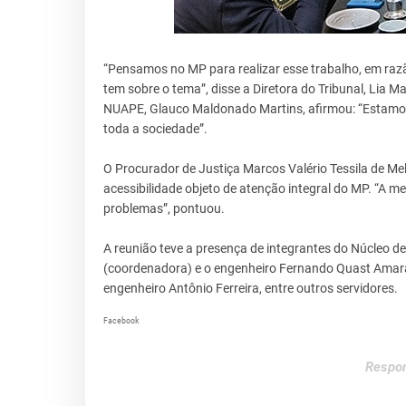
“Pensamos no MP para realizar esse trabalho, em raz
tem sobre o tema”, disse a Diretora do Tribunal, Lia M
NUAPE, Glauco Maldonado Martins, afirmou: “Estamos c
toda a sociedade”.
O Procurador de Justiça Marcos Valério Tessila de Mel
acessibilidade objeto de atenção integral do MP. “A me
problemas”, pontuou.
A reunião teve a presença de integrantes do Núcleo d
(coordenadora) e o engenheiro Fernando Quast Amaral
engenheiro Antônio Ferreira, entre outros servidores.
Facebook
Respon