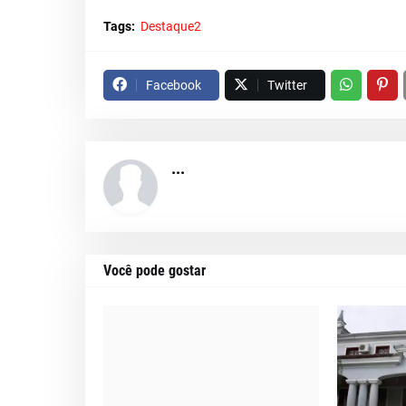
Tags:
Destaque2
Facebook
Twitter
...
Você pode gostar