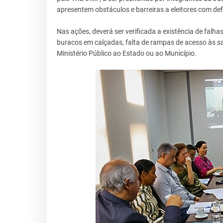
apresentem obstáculos e barreiras a eleitores com def
Nas ações, deverá ser verificada a existência de falh
buracos em calçadas, falta de rampas de acesso às sal
Ministério Público ao Estado ou ao Município.