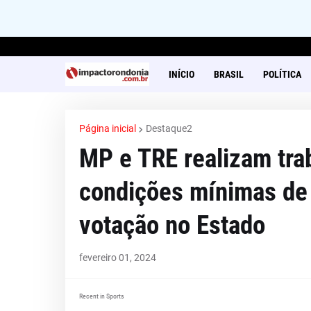
INÍCIO
BRASIL
POLÍTICA
Página inicial
Destaque2
MP e TRE realizam trab
condições mínimas de 
votação no Estado
fevereiro 01, 2024
Recent in Sports