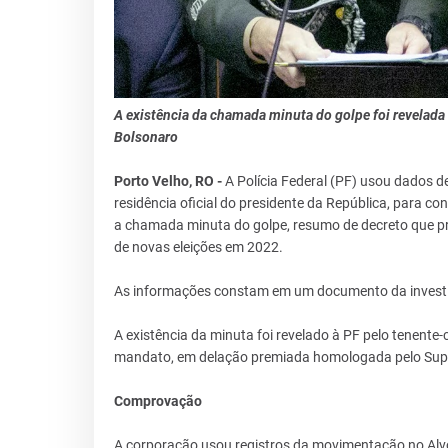
A existência da chamada minuta do golpe foi revelada 
Bolsonaro
Porto Velho, RO -
A Polícia Federal (PF) usou dados de
residência oficial do presidente da República, para co
a chamada minuta do golpe, resumo de decreto que pr
de novas eleições em 2022.
As informações constam em um documento da investiga
A existência da minuta foi revelado à PF pelo tenente
mandato, em delação premiada homologada pelo Supr
Comprovação
A corporação usou registros da movimentação no Alv