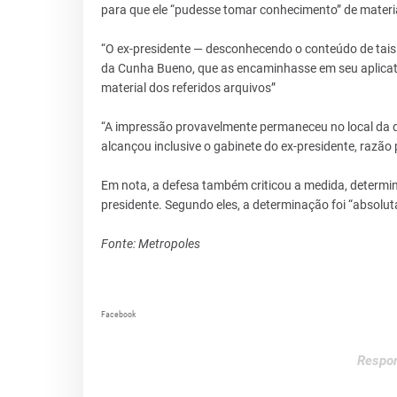
para que ele “pudesse tomar conhecimento” de materia
“O ex-presidente — desconhecendo o conteúdo de tais 
da Cunha Bueno, que as encaminhasse em seu aplica
material dos referidos arquivos”
“A impressão provavelmente permaneceu no local da di
alcançou inclusive o gabinete do ex-presidente, razão
Em nota, a defesa também criticou a medida, determi
presidente. Segundo eles, a determinação foi “absolu
Fonte: Metropoles
Facebook
Respon