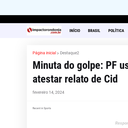
INÍCIO
BRASIL
POLÍTICA
Página inicial
Destaque2
Minuta do golpe: PF u
atestar relato de Cid
fevereiro 14, 2024
Recent in Sports
Respon