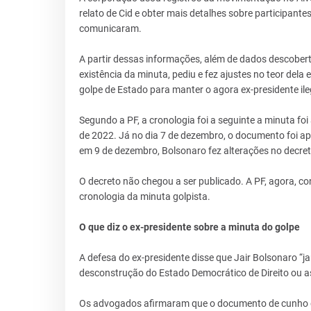
relato de Cid e obter mais detalhes sobre participant
comunicaram.
A partir dessas informações, além de dados descobert
existência da minuta, pediu e fez ajustes no teor dela
golpe de Estado para manter o agora ex-presidente il
Segundo a PF, a cronologia foi a seguinte a minuta fo
de 2022. Já no dia 7 de dezembro, o documento foi apr
em 9 de dezembro, Bolsonaro fez alterações no decret
O decreto não chegou a ser publicado. A PF, agora, co
cronologia da minuta golpista.
O que diz o ex-presidente sobre a minuta do golpe
A defesa do ex-presidente disse que Jair Bolsonaro 
desconstrução do Estado Democrático de Direito ou as
Os advogados afirmaram que o documento de cunho go