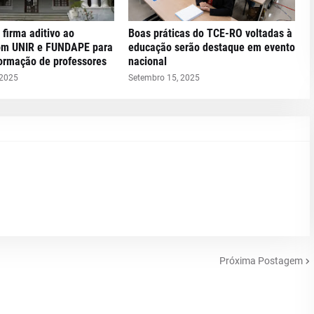
 firma aditivo ao
Boas práticas do TCE-RO voltadas à
om UNIR e FUNDAPE para
educação serão destaque em evento
formação de professores
nacional
 2025
Setembro 15, 2025
Próxima Postagem