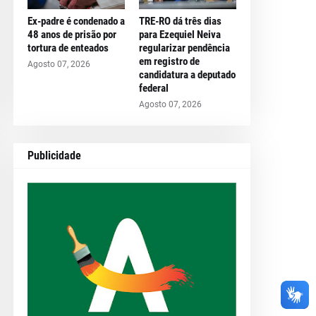
Ex-padre é condenado a
TRE-RO dá três dias
48 anos de prisão por
para Ezequiel Neiva
tortura de enteados
regularizar pendência
em registro de
Agosto 07, 2026
candidatura a deputado
federal
Agosto 07, 2026
Publicidade