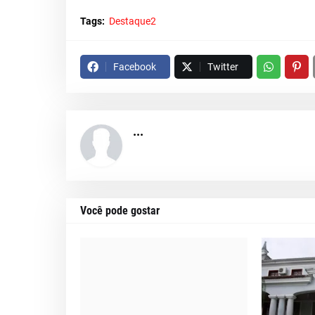
Tags:
Destaque2
Facebook
Twitter
...
Você pode gostar