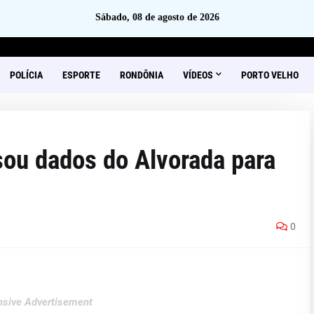
Sábado, 08 de agosto de 2026
POLÍCIA
ESPORTE
RONDÔNIA
VÍDEOS
PORTO VELHO
sou dados do Alvorada para
0
sive Advertisement