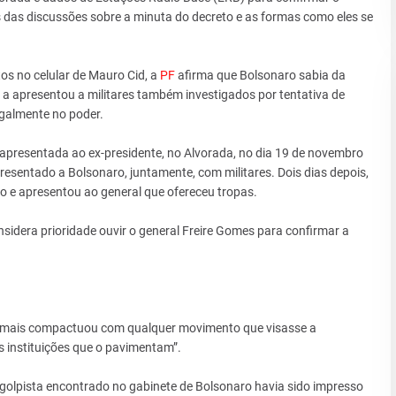
es das discussões sobre a minuta do decreto e as formas como eles se
os no celular de Mauro Cid, a
PF
afirma que Bolsonaro sabia da
 e a apresentou a militares também investigados por tentativa de
egalmente no poder.
i apresentada ao ex-presidente, no Alvorada, no dia 19 de novembro
esentado a Bolsonaro, juntamente, com militares. Dois dias depois,
o e apresentou ao general que ofereceu tropas.
nsidera prioridade ouvir o general Freire Gomes para confirmar a
“jamais compactuou com qualquer movimento que visasse a
 instituições que o pavimentam”.
lpista encontrado no gabinete de Bolsonaro havia sido impresso