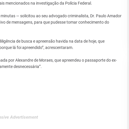
is mencionados na investigação da Polícia Federal.
minutas — solicitou ao seu advogado criminalista, Dr. Paulo Amador
tivo de mensagens, para que pudesse tomar conhecimento do
ligência de busca e apreensão havida na data de hoje, que
 porque lá foi apreendido”, acrescentaram.
nada por Alexandre de Moraes, que apreendeu o passaporte do ex-
tamente desnecessária”.
sive Advertisement