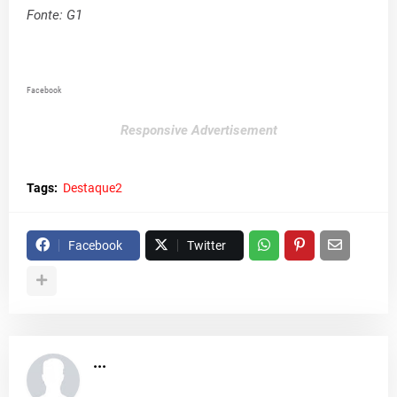
Fonte: G1
Facebook
Responsive Advertisement
Tags:
Destaque2
Facebook
Twitter
...