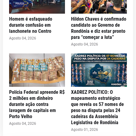
Homem é esfaqueado
Hildon Chaves é confirmado
durante confusão em
candidato ao Governo de
lanchonete no Centro
Rondônia e diz estar pronto
para “começar a luta”
Agosto 04, 2026
Agosto 04, 2026
Polícia Federal apreende R$
XADREZ POLÍTICO: O
2 milhões em dinheiro
mapeamento estratégico
durante ação contra
que revela os 57 nomes de
lavagem de capitais em
peso na disputa pelas 24
Porto Velho
cadeiras da Assembleia
Legislativa de Rondônia
Agosto 04, 2026
Agosto 01, 2026