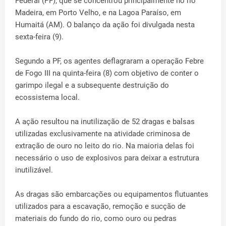
Federal (PF), que se concentrou principalmente no rio
Madeira, em Porto Velho, e na Lagoa Paraíso, em
Humaitá (AM). O balanço da ação foi divulgada nesta
sexta-feira (9).
Segundo a PF, os agentes deflagraram a operação Febre
de Fogo III na quinta-feira (8) com objetivo de conter o
garimpo ilegal e a subsequente destruição do
ecossistema local.
A ação resultou na inutilização de 52 dragas e balsas
utilizadas exclusivamente na atividade criminosa de
extração de ouro no leito do rio. Na maioria delas foi
necessário o uso de explosivos para deixar a estrutura
inutilizável.
As dragas são embarcações ou equipamentos flutuantes
utilizados para a escavação, remoção e sucção de
materiais do fundo do rio, como ouro ou pedras