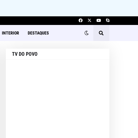
INTERIOR
DESTAQUES
TV DO POVO