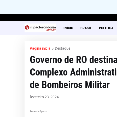
INÍCIO
BRASIL
POLÍTICA
Página inicial
Destaque
Governo de RO destina
Complexo Administrati
de Bombeiros Militar
fevereiro 23, 2024
Recent in Sports