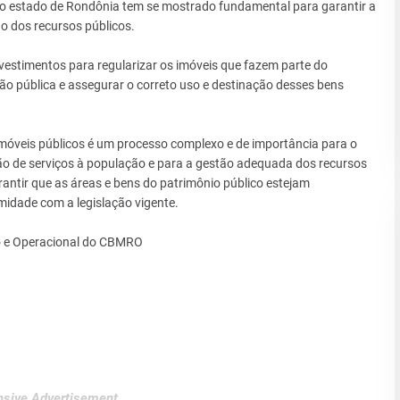
 do estado de Rondônia tem se mostrado fundamental para garantir a
ão dos recursos públicos.
stimentos para regularizar os imóveis que fazem parte do
ão pública e assegurar o correto uso e destinação desses bens
imóveis públicos é um processo complexo e de importância para o
o de serviços à população e para a gestão adequada dos recursos
antir que as áreas e bens do patrimônio público estejam
idade com a legislação vigente.
vo e Operacional do CBMRO
sive Advertisement