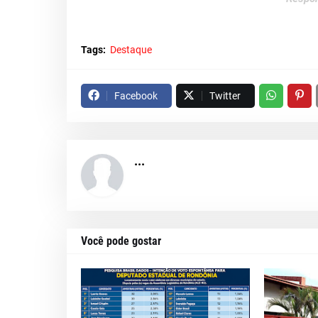
Tags:
Destaque
Facebook
Twitter
...
Você pode gostar