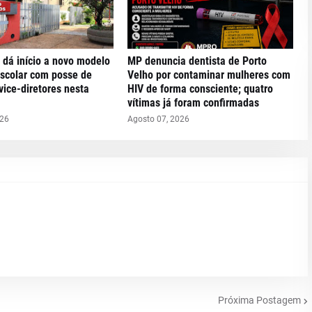
 dá início a novo modelo
MP denuncia dentista de Porto
escolar com posse de
Velho por contaminar mulheres com
 vice-diretores nesta
HIV de forma consciente; quatro
vítimas já foram confirmadas
026
Agosto 07, 2026
Próxima Postagem