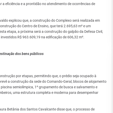
 a eficiência e a prontidão no atendimento de ocorrências de
aldo explicou que, a construção do Complexo será realizada em
onstrução do Centro de Ensino, que terá 2.695,63 m² e um
sta etapa, a próxima será a construção do galpão da Defesa Civil,
 investidos R$ 963.609,19 na edificação de 606,32 m².
estinação dos bens públicos
onstrução por etapas, permitindo que, o prédio seja ocupado à
prevê a construção da sede do Comando-Geral, blocos de alojamento
, piscina semiolímpica, 1º grupamento de busca e salvamento e
Bombeiros, uma estrutura completa e moderna para desempenhar
aura Betânia dos Santos Cavalcante disse que, o processo de