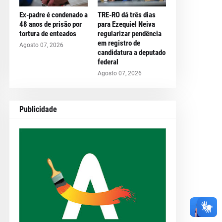
Ex-padre é condenado a
TRE-RO dá três dias
48 anos de prisão por
para Ezequiel Neiva
tortura de enteados
regularizar pendência
em registro de
Agosto 07, 2026
candidatura a deputado
federal
Agosto 07, 2026
Publicidade