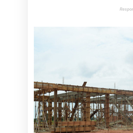
Respon