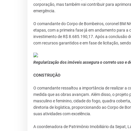
corporação, mas também vai contribuir para aprimorar
emergência.
O comandante do Corpo de Bombeiros, coronel BM Niv
etapas, com a primeira fase já em andamento para a c
investimento de R$ 8.685.190,17. Após a conclusão de
com recursos garantidos e em fase de licitação, sendo
Regularização dos imóveis assegura o correto uso e d
CONSTRUÇÃO
O comandante ressaltou a importância de realizar a c
medida que as obras avançam. Além disso, o projeto 
masculino e feminino, cidade do fogo, quadra coberta
diretoria de logística, proporcionando ao Corpo de 
suas atividades com excelência.
A coordenadora de Patrimônio Imobiliário da Sepat, L