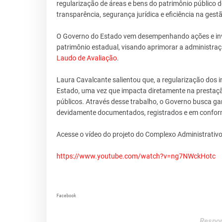
regularização de áreas e bens do patrimônio público
transparência, segurança jurídica e eficiência na gest
O Governo do Estado vem desempenhando ações e inve
patrimônio estadual, visando aprimorar a administraç
Laudo de Avaliação
.
Laura Cavalcante salientou que, a regularização dos 
Estado, uma vez que impacta diretamente na prestaçã
públicos. Através desse trabalho, o Governo busca gar
devidamente documentados, registrados e em conform
Acesse o vídeo do projeto do Complexo Administrati
https://www.youtube.com/watch?v=ng7NWckHotc
Facebook
Respon