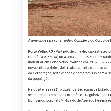
A área onde será construída o Complexo do Corpo de
Porto Velho, RO -
Partindo de uma decisão estratégic
Rondônia (CBMRO) uma área de 111.974,66 m², con
Industrial, em Porto Velho, avaliada em R$ 52.857.922,
novecentos e vinte e dois reais e setenta e quatro ce
da Corporação, fortalecendo o compromisso com a Se
da população.
Na quinta-feira (22), o titular da Secretaria de Estado
secretario de Estado de Patrimônio e Regularização Fu
Bombeiros, coronel BM Nivaldo de Azevedo Ferreira es