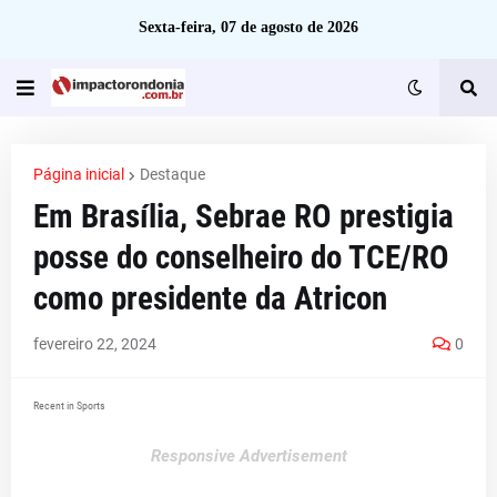
Sexta-feira, 07 de agosto de 2026
Página inicial
Destaque
Em Brasília, Sebrae RO prestigia
posse do conselheiro do TCE/RO
como presidente da Atricon
fevereiro 22, 2024
0
Recent in Sports
Responsive Advertisement