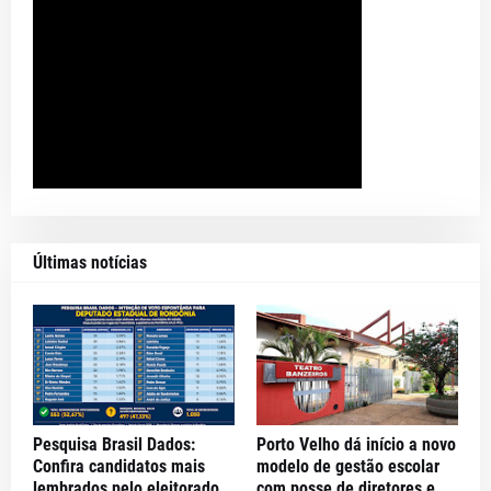
Últimas notícias
Pesquisa Brasil Dados:
Porto Velho dá início a novo
Confira candidatos mais
modelo de gestão escolar
lembrados pelo eleitorado
com posse de diretores e