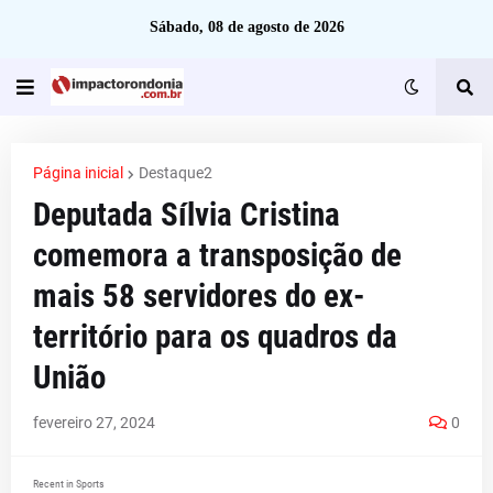
Sábado, 08 de agosto de 2026
Página inicial
Destaque2
Deputada Sílvia Cristina
comemora a transposição de
mais 58 servidores do ex-
território para os quadros da
União
fevereiro 27, 2024
0
Recent in Sports