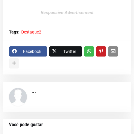
Responsive Advertisement
Tags:
Destaque2
Facebook
Twitter
...
Você pode gostar