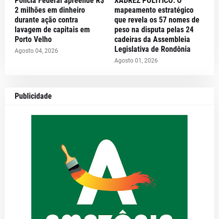
Polícia Federal apreende R$
XADREZ POLÍTICO: O
2 milhões em dinheiro
mapeamento estratégico
durante ação contra
que revela os 57 nomes de
lavagem de capitais em
peso na disputa pelas 24
Porto Velho
cadeiras da Assembleia
Legislativa de Rondônia
Agosto 04, 2026
Agosto 01, 2026
Publicidade