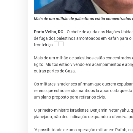
Mais de um milhão de palestinos estão concentrados
Porto Velho, RO -
O chefe de ajuda das Nações Unidas M
de fuga dos palestinos amontoados em Rafah para o Eg
fronteiriça.
Mais de um milhão de palestinos estão concentrados e
Egito. Muitos estão vivendo em acampamentos e abri
outras partes de Gaza.
Os militares israelenses afirmam que querem expulsar 
reféns que estão sendo mantidos lá após o ataque do
um plano proposto para retirar os civis.
O primeiro-ministro israelense, Benjamin Netanyahu, q
planejado, não deu indicação de quando a ofensiva po
"A possibilidade de uma operação militar em Rafah, c