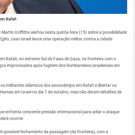
 em Rafah
artin Griffiths alertou nesta quinta-feira (15) sobre a possibilidade
ito, caso Israel lance uma operação militar contra a cidade
m Rafah, no extremo Sul da Faixa de Gaza, na fronteira com o
gos improvisados após fugirem dos bombardeios israelenses em
os militantes islâmicos dos esconderijos em Rafah e libertar os
 Hamas em Israel no dia 7 de outubro, mas não deram detalhes de
ue enfrenta crescente pressão internacional para adiar o ataque
derá ocorrer.
om possível fechamento da passagem (da fronteira), com a