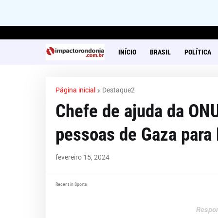
INÍCIO
BRASIL
POLÍTICA
Página inicial
Destaque2
Chefe de ajuda da ONU
pessoas de Gaza para 
fevereiro 15, 2024
Recent in Sports
Respon