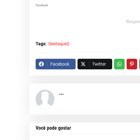
Facebook
Respon
Tags:
Destaque2
Facebook
Twitter
...
Você pode gostar