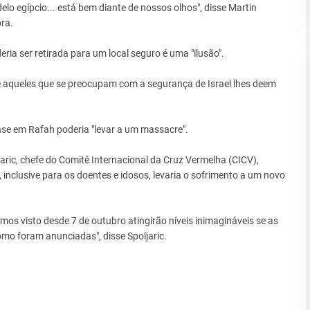
lo egípcio... está bem diante de nossos olhos", disse Martin
ra.
ia ser retirada para um local seguro é uma "ilusão".
e aqueles que se preocupam com a segurança de Israel lhes deem
se em Rafah poderia "levar a um massacre".
aric, chefe do Comitê Internacional da Cruz Vermelha (CICV),
 inclusive para os doentes e idosos, levaria o sofrimento a um novo
mos visto desde 7 de outubro atingirão níveis inimagináveis se as
mo foram anunciadas", disse Spoljaric.