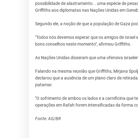
possibilidade de alastramento... uma espécie de pesade
Griffiths aos diplomatas nas Nações Unidas em Geneb
Segundo ele, a noção de que a população de Gaza poder
"Todos nós devemos esperar que os amigos de Israel 
bons conselhos neste momento", afirmou Griffiths.
As Nações Unidas disseram que uma ofensiva israelen
Falando na mesma reunião que Griffiths, Mirjana Spolj
declarou que a ausência de um plano claro de retirada,
patamar.
"O sofrimento de ambos os lados e a carnificina que te
operações em Rafah forem intensificadas da forma co
Fonte: AG/BR