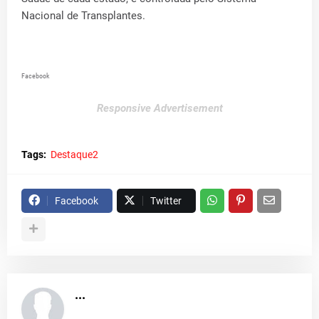
Nacional de Transplantes.
Facebook
Responsive Advertisement
Tags:
Destaque2
Facebook
Twitter
...