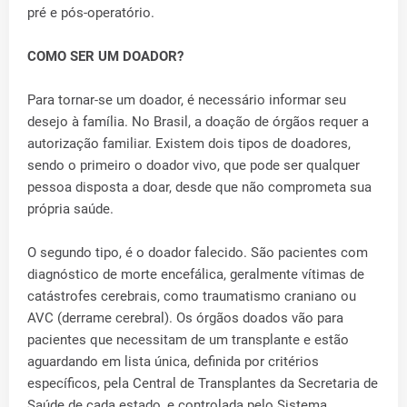
pré e pós-operatório.
COMO SER UM DOADOR?
Para tornar-se um doador, é necessário informar seu
desejo à família. No Brasil, a doação de órgãos requer a
autorização familiar. Existem dois tipos de doadores,
sendo o primeiro o doador vivo, que pode ser qualquer
pessoa disposta a doar, desde que não comprometa sua
própria saúde.
O segundo tipo, é o doador falecido. São pacientes com
diagnóstico de morte encefálica, geralmente vítimas de
catástrofes cerebrais, como traumatismo craniano ou
AVC (derrame cerebral). Os órgãos doados vão para
pacientes que necessitam de um transplante e estão
aguardando em lista única, definida por critérios
específicos, pela Central de Transplantes da Secretaria de
Saúde de cada estado, e controlada pelo Sistema