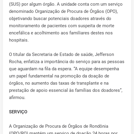
(SUS) por algum órgão. A unidade conta com um serviço
denominado Organização de Procura de Órgãos (OPO),
objetivando buscar potenciais doadores através do
monitoramento de pacientes com suspeita de morte
encefálica e acolhimento aos familiares destes nos
hospitais.
O titular da Secretaria de Estado de saúde, Jefferson
Rocha, enfatiza a importância do serviço para as pessoas
que aguardam na fila da espera. “A equipe desempenha
um papel fundamental na promoção da doação de
órgãos, no aumento das taxas de transplante e na
prestação de apoio essencial às famílias dos doadores”,
afirmou.
SERVIÇO
A Organização de Procura de Órgãos de Rondônia
(OPO/RO) mantém um serviço de doação 24 horas por