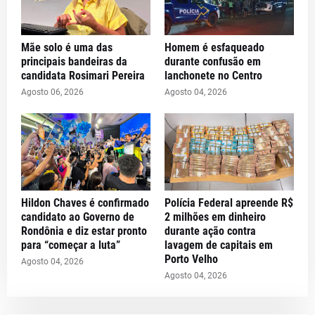
Mãe solo é uma das
Homem é esfaqueado
principais bandeiras da
durante confusão em
candidata Rosimari Pereira
lanchonete no Centro
Agosto 06, 2026
Agosto 04, 2026
Hildon Chaves é confirmado
Polícia Federal apreende R$
candidato ao Governo de
2 milhões em dinheiro
Rondônia e diz estar pronto
durante ação contra
para “começar a luta”
lavagem de capitais em
Porto Velho
Agosto 04, 2026
Agosto 04, 2026