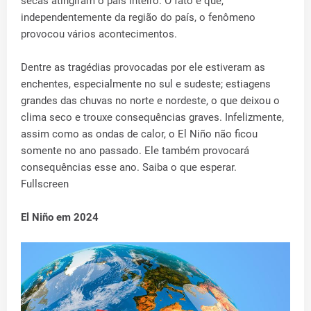
secas atingiram o país inteiro. O fato é que,
independentemente da região do país, o fenômeno
provocou vários acontecimentos.
Dentre as tragédias provocadas por ele estiveram as
enchentes, especialmente no sul e sudeste; estiagens
grandes das chuvas no norte e nordeste, o que deixou o
clima seco e trouxe consequências graves. Infelizmente,
assim como as ondas de calor, o El Niño não ficou
somente no ano passado. Ele também provocará
consequências esse ano. Saiba o que esperar.
Fullscreen
El Niño em 2024