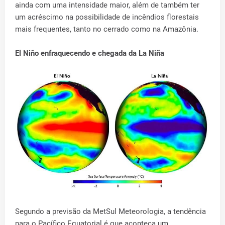
ainda com uma intensidade maior, além de também ter
um acréscimo na possibilidade de incêndios florestais
mais frequentes, tanto no cerrado como na Amazônia.
El Niño enfraquecendo e chegada da La Niña
Segundo a previsão da MetSul Meteorologia, a tendência
para o Pacífico Equatorial é que aconteça um