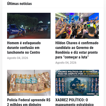
Últimas notícias
Homem é esfaqueado
Hildon Chaves é confirmado
durante confusão em
candidato ao Governo de
lanchonete no Centro
Rondônia e diz estar pronto
para “começar a luta”
Agosto 04, 2026
Agosto 04, 2026
Polícia Federal apreende R$
XADREZ POLÍTICO: O
2 milhões em dinheiro
mapeamento estratégico