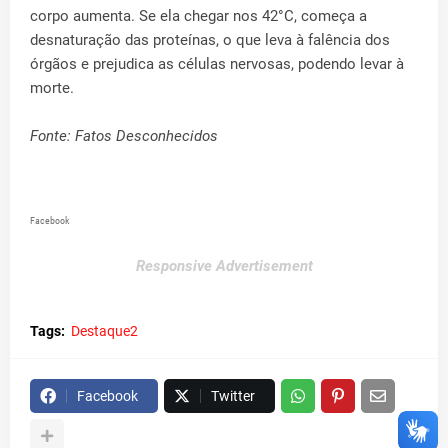
corpo aumenta. Se ela chegar nos 42°C, começa a
desnaturação das proteínas, o que leva à falência dos
órgãos e prejudica as células nervosas, podendo levar à
morte.
Fonte: Fatos Desconhecidos
Facebook
Responsive Advertisement
Tags:
Destaque2
Facebook
Twitter