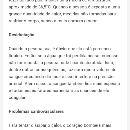
fazer de tudo para manter uma média de temperatura
aproximada de 36,5°C. Quando a pessoa é exposta a uma
grande quantidade de calor, medidas são tomadas para
resfriar o corpo, sendo a mais comum o suor.
Desidratação
Quando a pessoa sua, é óbvio que ela está perdendo
líquido. Então, se a água que foi perdida nesse processo
não for reposta, a pessoa pode ficar desidratada. Isso,
dentre outras consequências, faz com que o volume de
sangue circulando diminua e isso interfere na pressão
arterial. Além disso, o sangue também fica mais espesso
e todos esses fatores aumentam as chances de ele
coagular.
Problemas cardiovasculares
Para tentar dissipar o calor, o coração bombeia mais