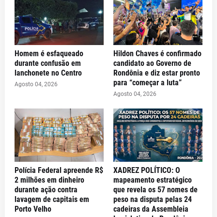
Homem é esfaqueado
Hildon Chaves é confirmado
durante confusão em
candidato ao Governo de
lanchonete no Centro
Rondônia e diz estar pronto
para “começar a luta”
Agosto 04, 2026
Agosto 04, 2026
Polícia Federal apreende R$
XADREZ POLÍTICO: O
2 milhões em dinheiro
mapeamento estratégico
durante ação contra
que revela os 57 nomes de
lavagem de capitais em
peso na disputa pelas 24
Porto Velho
cadeiras da Assembleia