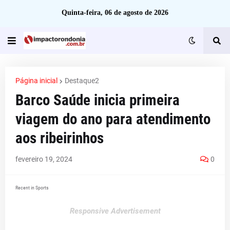
Quinta-feira, 06 de agosto de 2026
Página inicial
Destaque2
Barco Saúde inicia primeira
viagem do ano para atendimento
aos ribeirinhos
fevereiro 19, 2024
0
Recent in Sports
Responsive Advertisement