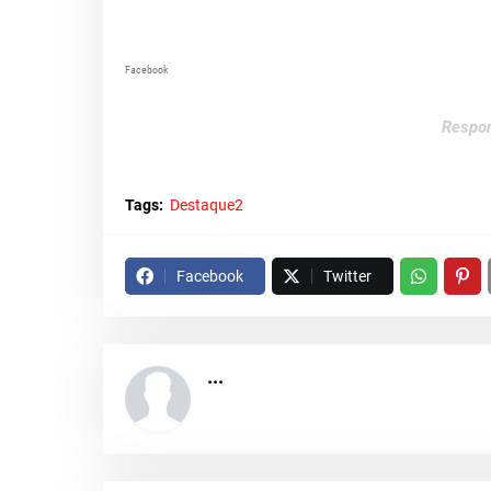
Facebook
Respon
Tags:
Destaque2
Facebook
Twitter
...