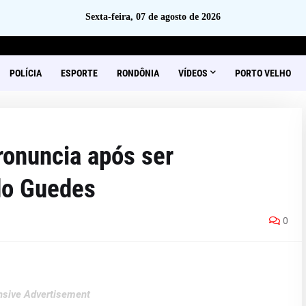
Sexta-feira, 07 de agosto de 2026
POLÍCIA
ESPORTE
RONDÔNIA
VÍDEOS
PORTO VELHO
ronuncia após ser
do Guedes
0
sive Advertisement