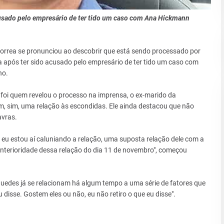
acusado pelo empresário de ter tido um caso com Ana Hickmann
Correa se pronunciou ao descobrir que está sendo processado por
a após ter sido acusado pelo empresário de ter tido um caso com
no.
foi quem revelou o processo na imprensa, o ex-marido da
m, sim, uma relação às escondidas. Ele ainda destacou que não
avras.
eu estou aí caluniando a relação, uma suposta relação dele com a
nterioridade dessa relação do dia 11 de novembro", começou
uedes já se relacionam há algum tempo a uma série de fatores que
u disse. Gostem eles ou não, eu não retiro o que eu disse".