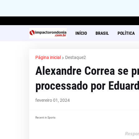
INÍCIO
BRASIL
POLÍTICA
Página inicial
Destaque2
Alexandre Correa se p
processado por Eduar
fevereiro 01, 2024
Recent in Sports
Respon