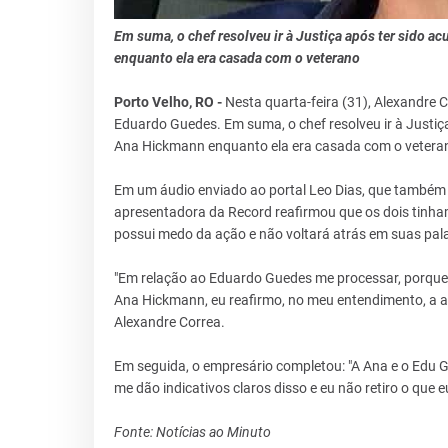
Em suma, o chef resolveu ir à Justiça após ter sido 
enquanto ela era casada com o veterano
Porto Velho, RO -
Nesta quarta-feira (31), Alexandre 
Eduardo Guedes. Em suma, o chef resolveu ir à Justiç
Ana Hickmann enquanto ela era casada com o vetera
Em um áudio enviado ao portal Leo Dias, que também 
apresentadora da Record reafirmou que os dois tinha
possui medo da ação e não voltará atrás em suas pal
"Em relação ao Eduardo Guedes me processar, porque 
Ana Hickmann, eu reafirmo, no meu entendimento, a a
Alexandre Correa.
Em seguida, o empresário completou: "A Ana e o Edu G
me dão indicativos claros disso e eu não retiro o que e
Fonte: Notícias ao Minuto