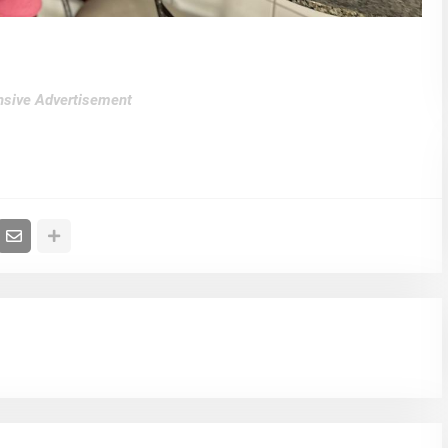
sive Advertisement