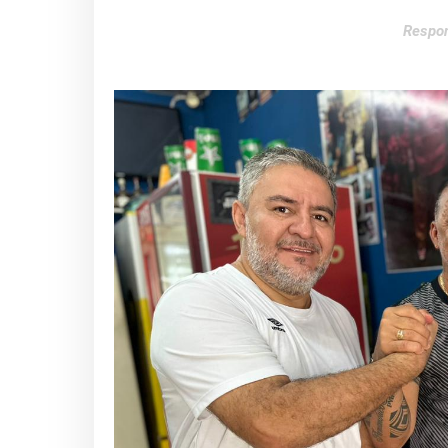
Respon