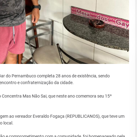
Bar do Pernambuco completa 28 anos de existência, sendo
encontro e confraternização da cidade.
o Concentra Mas Não Sai, que neste ano comemora seu 15º
agem ao vereador Everaldo Fogaça (REPUBLICANOS), que teve um
 local.
ação e comprometimento com a comunidade, foi homenageado pela