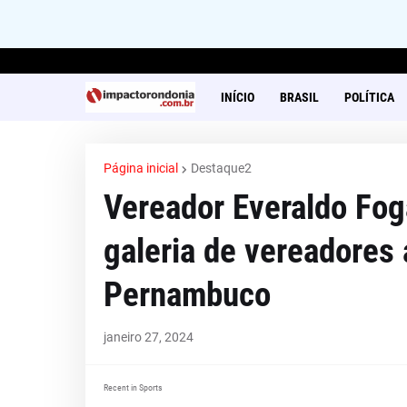
INÍCIO
BRASIL
POLÍTICA
Página inicial
Destaque2
Vereador Everaldo Fo
galeria de vereadores
Pernambuco
janeiro 27, 2024
Recent in Sports