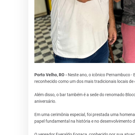
Porto Velho, RO -
Neste ano, o icônico Pernambuco - 
reconhecido como um dos mais tradicionais locais de 
Além disso, o bar também é a sede do renomado Bloc
aniversário.
Em uma cerimônia especial, foi prestada uma homen
papel fundamental na história e no desenvolvimento do
O vereador Everaldo Fogaça, conhecido por sua atu