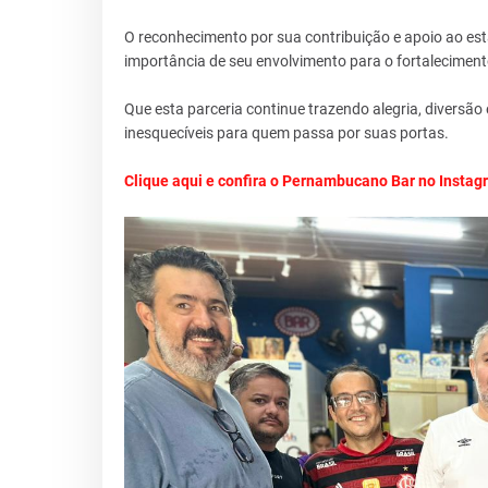
O reconhecimento por sua contribuição e apoio ao es
importância de seu envolvimento para o fortalecimento
Que esta parceria continue trazendo alegria, diver
inesquecíveis para quem passa por suas portas.
Clique aqui e confira o Pernambucano Bar no Instag