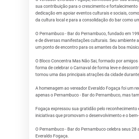
sua contribuição para o crescimento e fortaleciment
dedicação em apoiar eventos culturais e sociais, co
da cultura local e para a consolidação do bar como um
O Pernambuco - Bar do Pernambuco, fundado em 1996
e de diversas manifestações culturais. Seu ambiente a
um ponto de encontro para os amantes da boa música
O Bloco Concentra Mas Não Sai, formado por amigos 
forma de celebrar o Carnaval de forma leve e descontr
tornou uma das principais atrações da cidade durant
A homenagem ao vereador Everaldo Fogaça foi um re
apenas o Pernambuco - Bar do Pernambuco, mas também
Fogaça expressou sua gratidão pelo reconhecimento 
iniciativas que promovam o desenvolvimento e o bem
O Pernambuco - Bar do Pernambuco celebra seus 28 
Everaldo Fogaça.