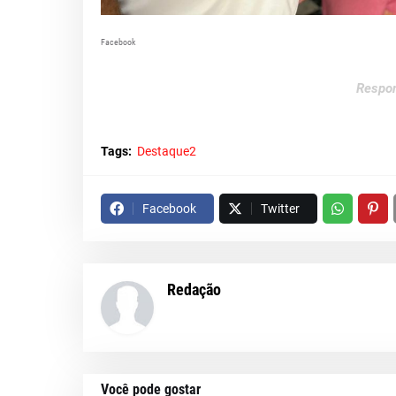
Facebook
Respon
Tags:
Destaque2
Facebook
Twitter
Redação
Você pode gostar