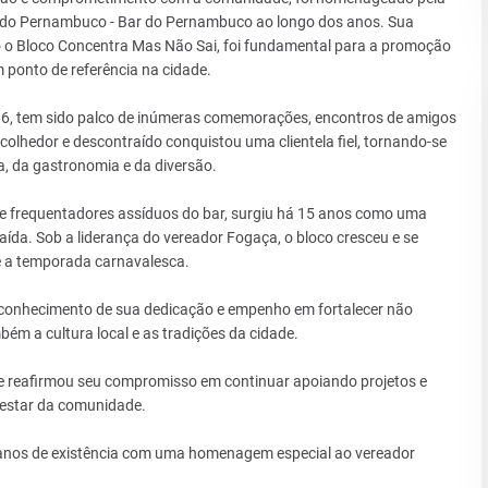
o do Pernambuco - Bar do Pernambuco ao longo dos anos. Sua
mo o Bloco Concentra Mas Não Sai, foi fundamental para a promoção
 ponto de referência na cidade.
, tem sido palco de inúmeras comemorações, encontros de amigos
colhedor e descontraído conquistou uma clientela fiel, tornando-se
, da gastronomia e da diversão.
e frequentadores assíduos do bar, surgiu há 15 anos como uma
aída. Sob a liderança do vereador Fogaça, o bloco cresceu e se
e a temporada carnavalesca.
conhecimento de sua dedicação e empenho em fortalecer não
 a cultura local e as tradições da cidade.
e reafirmou seu compromisso em continuar apoiando projetos e
-estar da comunidade.
anos de existência com uma homenagem especial ao vereador