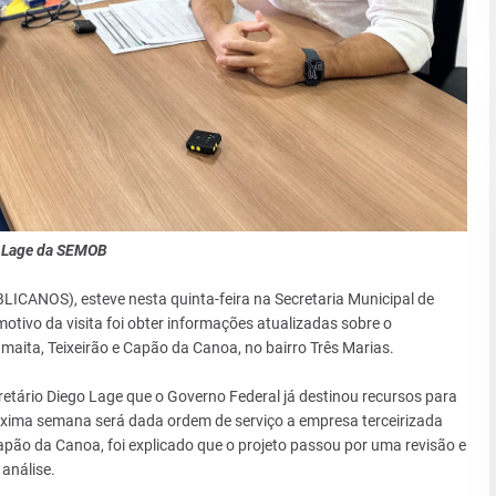
o Lage da SEMOB
ICANOS), esteve nesta quinta-feira na Secretaria Municipal de
otivo da visita foi obter informações atualizadas sobre o
aita, Teixeirão e Capão da Canoa, no bairro Três Marias.
retário Diego Lage que o Governo Federal já destinou recursos para
xima semana será dada ordem de serviço a empresa terceirizada
ão da Canoa, foi explicado que o projeto passou por uma revisão e
análise.