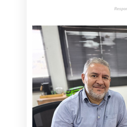
Respon