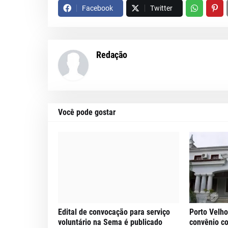
Facebook
Twitter
Redação
Você pode gostar
Edital de convocação para serviço
Porto Velho
voluntário na Sema é publicado
convênio c