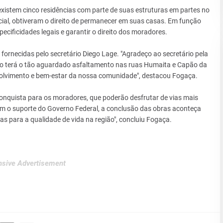
existem cinco residências com parte de suas estruturas em partes no
cial, obtiveram o direito de permanecer em suas casas. Em função
specificidades legais e garantir o direito dos moradores.
fornecidas pelo secretário Diego Lage. "Agradeço ao secretário pela
ão terá o tão aguardado asfaltamento nas ruas Humaita e Capão da
volvimento e bem-estar da nossa comunidade", destacou Fogaça.
onquista para os moradores, que poderão desfrutar de vias mais
com o suporte do Governo Federal, a conclusão das obras aconteça
as para a qualidade de vida na região", concluiu Fogaça.
sive Advertisement