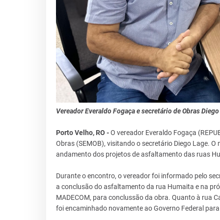
Vereador Everaldo Fogaça e secretário de Obras Dieg
Porto Velho, RO -
O vereador Everaldo Fogaça (REPUBL
Obras (SEMOB), visitando o secretário Diego Lage. O m
andamento dos projetos de asfaltamento das ruas Hum
Durante o encontro, o vereador foi informado pelo sec
a conclusão do asfaltamento da rua Humaita e na pró
MADECOM, para conclussão da obra. Quanto à rua Cap
foi encaminhado novamente ao Governo Federal para 