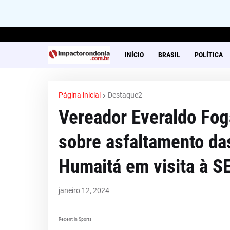
INÍCIO
BRASIL
POLÍTICA
Página inicial
Destaque2
Vereador Everaldo Fog
sobre asfaltamento da
Humaitá em visita à 
janeiro 12, 2024
Recent in Sports