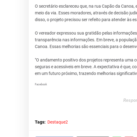
O secretário esclareceu que, na rua Capão da Canoa, 
meio da via. Esses moradores, através de decisão judi
disso, o projeto precisou ser refeito para atender às e
O vereador expressou sua gratidão pelas informações 
transparência nas informações. Em breve, a populaç
Canoa. Essas melhorias são essenciais para o desen
"O andamento positivo dos projetos representa uma c
seguras e acessíveis em breve. A expectativa é que, 
em um futuro próximo, trazendo melhorias significativ
Facebook
Respon
Tags:
Destaque2