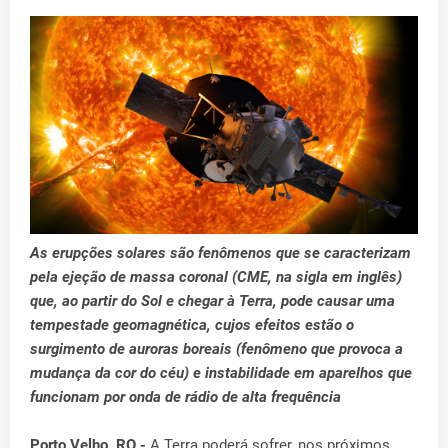
As erupções solares são fenômenos que se caracterizam
pela ejeção de massa coronal (CME, na sigla em inglês)
que, ao partir do Sol e chegar à Terra, pode causar uma
tempestade geomagnética, cujos efeitos estão o
surgimento de auroras boreais (fenômeno que provoca a
mudança da cor do céu) e instabilidade em aparelhos que
funcionam por onda de rádio de alta frequência
Porto Velho, RO -
A Terra poderá sofrer, nos próximos