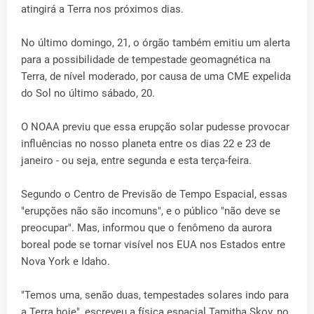
atingirá a Terra nos próximos dias.
No último domingo, 21, o órgão também emitiu um alerta
para a possibilidade de tempestade geomagnética na
Terra, de nível moderado, por causa de uma CME expelida
do Sol no último sábado, 20.
O NOAA previu que essa erupção solar pudesse provocar
influências no nosso planeta entre os dias 22 e 23 de
janeiro - ou seja, entre segunda e esta terça-feira.
Segundo o Centro de Previsão de Tempo Espacial, essas
"erupções não são incomuns", e o público "não deve se
preocupar". Mas, informou que o fenômeno da aurora
boreal pode se tornar visível nos EUA nos Estados entre
Nova York e Idaho.
"Temos uma, senão duas, tempestades solares indo para
a Terra hoje", escreveu a física espacial Tamitha Skov, no