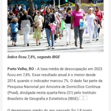
Índice ficou 7,8%, segundo IBGE
Porto Velho, RO -
A taxa média de desocupação em 2023
ficou em 7,8%. Esse resultado anual é o menor desde
2014, quando o indicador marcou 7%. O dado faz parte da
Pesquisa Nacional por Amostra de Domicílios Contínua
(Pnad), divulgada nesta quarta-feira (31) pelo Instituto
Brasileiro de Geografia e Estatística (IBGE).
O desemprego médio do ano passado foi 1,8 ponto