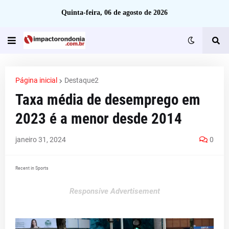
Quinta-feira, 06 de agosto de 2026
Página inicial
Destaque2
Taxa média de desemprego em
2023 é a menor desde 2014
janeiro 31, 2024
0
Recent in Sports
Responsive Advertisement