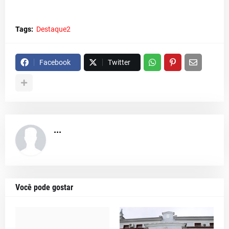
Tags:
Destaque2
Facebook
Twitter
...
Você pode gostar