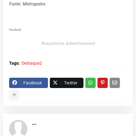
Fonte: Metropoles
Facebook
Responsive Advertisement
Tags:
Destaque2
Facebook
Twitter
...